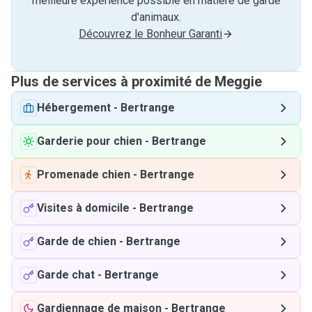
meilleure expérience possible en matière de garde
d'animaux.
Découvrez le Bonheur Garanti
Plus de services à proximité de Meggie
Hébergement
-
Bertrange
Garderie pour chien
-
Bertrange
Promenade chien
-
Bertrange
Visites à domicile
-
Bertrange
Garde de chien
-
Bertrange
Garde chat
-
Bertrange
Gardiennage de maison
-
Bertrange