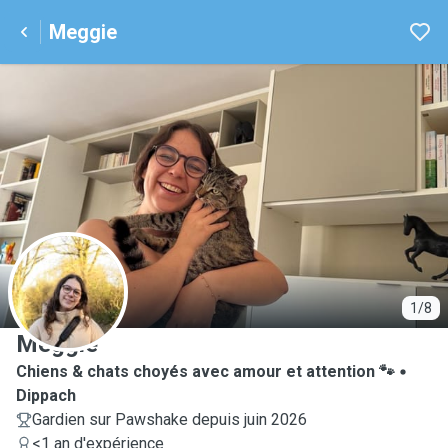
Meggie
M
1/8
Meggie
Chiens & chats choyés avec amour et attention 🐾
Dippach
Gardien sur Pawshake depuis juin 2026
<1 an d'expérience