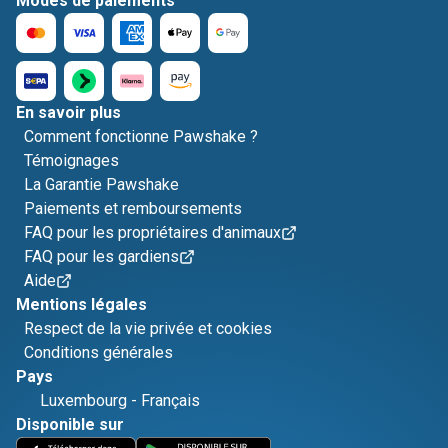
Modes de paiements
En savoir plus
Comment fonctionne Pawshake ?
Témoignages
La Garantie Pawshake
Paiements et remboursements
FAQ pour les propriétaires d'animaux
FAQ pour les gardiens
Aide
Mentions légales
Respect de la vie privée et cookies
Conditions générales
Pays
Luxembourg
-
Français
Disponible sur