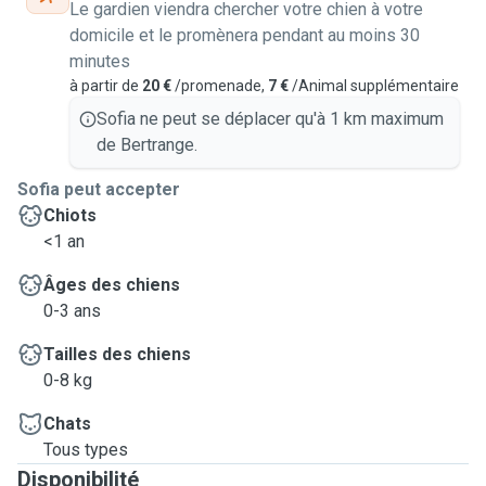
Le gardien viendra chercher votre chien à votre
domicile et le promènera pendant au moins 30
minutes
à partir de
20 €
/promenade,
7 €
/Animal supplémentaire
Sofia ne peut se déplacer qu'à 1 km maximum
de Bertrange.
Sofia peut accepter
Chiots
<1 an
Âges des chiens
0-3 ans
Tailles des chiens
0-8 kg
Chats
Tous types
Disponibilité