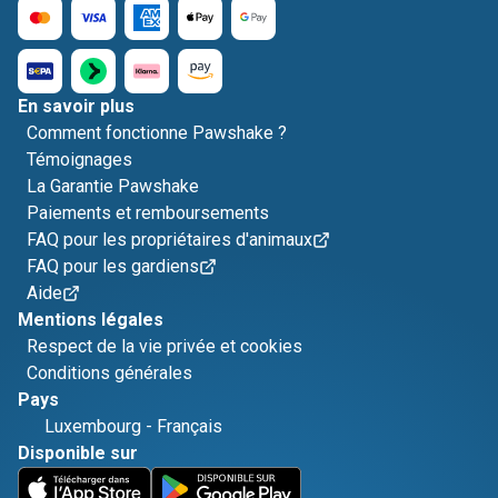
En savoir plus
Comment fonctionne Pawshake ?
Témoignages
La Garantie Pawshake
Paiements et remboursements
FAQ pour les propriétaires d'animaux
FAQ pour les gardiens
Aide
Mentions légales
Respect de la vie privée et cookies
Conditions générales
Pays
Luxembourg
-
Français
Disponible sur