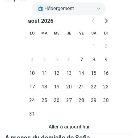
Hébergement
août 2026
LU
MA
ME
JE
VE
SA
DI
1
2
3
4
5
6
7
8
9
10
11
12
13
14
15
16
17
18
19
20
21
22
23
24
25
26
27
28
29
30
31
Aller à aujourd'hui
A propos du domicile de Sofia