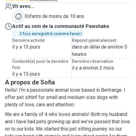
Vit avec...
Enfants de moins de 10 ans
Actif au sein de la communauté Pawshake
3 fois enregistré comme favori
Dernière activité
Répond généralement
il y a 13 jours
dans un délai de environ 5
heures
Contacté(e) pour la dernière
Dernière réservation
fois
il y a environ 2 mois
il y a 15 jours
A propos de Sofia
Hello! I'm a passionate animal lover based in Bertrange. I
offer pet sittinf for small and medium-size dogs with
plenty of love, care and attention.
We are a family of 4 who loves animals! Both my husband
and I have had pets growing up and we've passed that love
on to our kids. We started this pet sitting journey so our