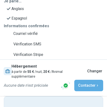
Je parle...
Anglais
Espagnol
Informations confirmées
Courriel vérifié
Vérification SMS
Vérification Stripe
Hébergement
Changer
à partir de
55 €
/nuit,
20 €
/Animal
supplémentaire
Aucune date n'est précisée
Contacter