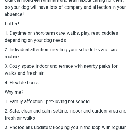
kida can bond eith animals and learn about caring for them,
so your dog will have lots of company and affection in your
absence!
I offer!
1. Daytime or short-term care: walks, play, rest, cuddles
depending on your dog needs
2. Individual attention: meeting your schedules and care
routine
3. Cozy space: indoor and terrace with nearby parks for
walks and fresh air
4. Flexible hours
Why me?
1. Family affection : pet-loving household
2. Safe, clean and calm setting: indoor and ourdoor area and
fresh air walks
3. Photos ans updates: keeping you in the loop with regular