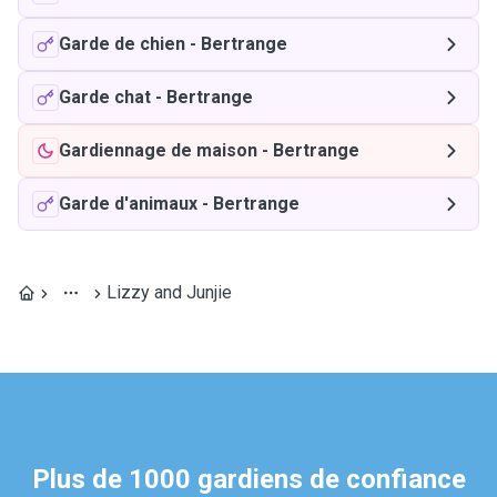
Garde de chien
-
Bertrange
Garde chat
-
Bertrange
Gardiennage de maison
-
Bertrange
Garde d'animaux
-
Bertrange
Lizzy and Junjie
Plus de 1000 gardiens de confiance