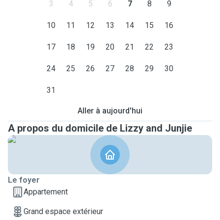
3
4
5
6
7
8
9
10
11
12
13
14
15
16
17
18
19
20
21
22
23
24
25
26
27
28
29
30
31
Aller à aujourd'hui
A propos du domicile de Lizzy and Junjie
Le foyer
Appartement
Grand espace extérieur