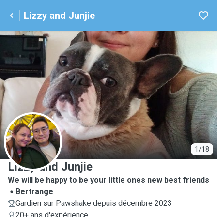
Lizzy and Junjie
L
1/18
Lizzy and Junjie
We will be happy to be your little ones new best friends
Bertrange
Gardien sur Pawshake depuis décembre 2023
20+ ans d'expérience