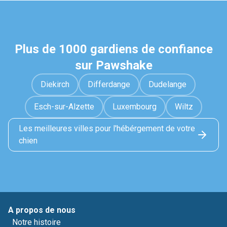
Plus de 1000 gardiens de confiance
sur Pawshake
Diekirch
Differdange
Dudelange
Esch-sur-Alzette
Luxembourg
Wiltz
Les meilleures villes pour l'hébérgement de votre
chien
A propos de nous
Notre histoire