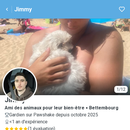
Jimmy
J
1/12
Jimmy
Ami des animaux pour leur bien-être
Bettembourg
Gardien sur Pawshake depuis octobre 2025
<1 an d'expérience
(
1 évaluation
)