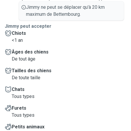
Jimmy ne peut se déplacer qu'à 20 km
maximum de Bettembourg.
Jimmy peut accepter
Chiots
<1 an
Âges des chiens
De tout âge
Tailles des chiens
De toute taille
Chats
Tous types
Furets
Tous types
Petits animaux