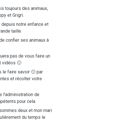
s toujours des animaux,
y et Grigri.
 depuis notre enfance et
nde taille.
de confier ses animaux à
uera pas de vous faire un
t vidéos 🙂
le faire savoir 🙂 par
tes et récolter votre
 l'administration de
étents pour cela.
us sommes deux et mon mari
gulièrement du temps le