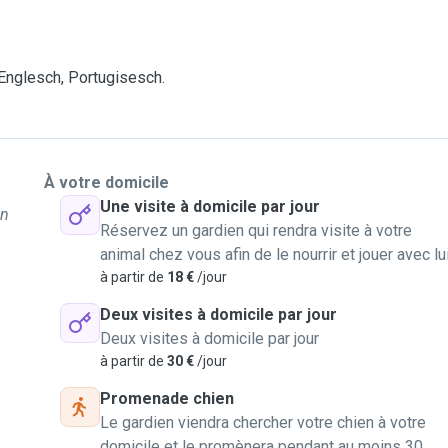
Englesch, Portugisesch.
À votre domicile
Une visite à domicile par jour
un
Réservez un gardien qui rendra visite à votre
animal chez vous afin de le nourrir et jouer avec lu
à partir de
18 €
/jour
Deux visites à domicile par jour
Deux visites à domicile par jour
à partir de
30 €
/jour
Promenade chien
Le gardien viendra chercher votre chien à votre
domicile et le promènera pendant au moins 30