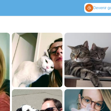
Devenir g