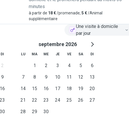
minutes
à partir de
18 €
/promenade,
5 €
/Animal
supplémentaire
Une visite à domicile
par jour
septembre 2026
DI
LU
MA
ME
JE
VE
SA
DI
2
1
2
3
4
5
6
9
7
8
9
10
11
12
13
16
14
15
16
17
18
19
20
23
21
22
23
24
25
26
27
30
28
29
30