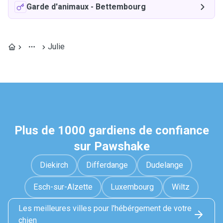
Garde d'animaux
-
Bettembourg
Julie
Plus de 1000 gardiens de confiance
sur Pawshake
Diekirch
Differdange
Dudelange
Esch-sur-Alzette
Luxembourg
Wiltz
Les meilleures villes pour l'hébérgement de votre
chien