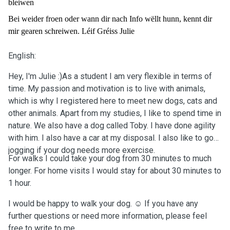
bleiwen
Bei weider froen oder wann dir nach Info wëllt hunn, kennt dir
mir gearen schreiwen. Léif Gréiss Julie
English:
Hey, I'm Julie :)As a student I am very flexible in terms of
time. My passion and motivation is to live with animals,
which is why I registered here to meet new dogs, cats and
other animals. Apart from my studies, I like to spend time in
nature. We also have a dog called Toby. I have done agility
with him. I also have a car at my disposal. I also like to go
jogging if your dog needs more exercise.
For walks I could take your dog from 30 minutes to much
longer. For home visits I would stay for about 30 minutes to
1 hour.
I would be happy to walk your dog. ☺️ If you have any
further questions or need more information, please feel
free to write to me.