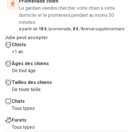
Promenade chien
Le gardien viendra chercher votre chien à votre
domicile et le promènera pendant au moins 30
minutes
à partir de
18 €
/promenade,
8 €
/Animal supplémentaire
Julie peut accepter
Chiots
<1 an
Âges des chiens
De tout âge
Tailles des chiens
De toute taille
Chats
Tous types
Furets
Tous types