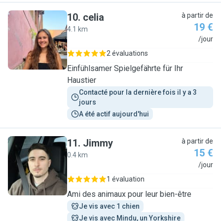
10
.
celia
à partir de
19 €
4.1 km
C
/jour
2 évaluations
Einfühlsamer Spielgefährte für Ihr
Haustier
Contacté pour la dernière fois il y a 3 
jours
A été actif aujourd'hui
11
.
Jimmy
à partir de
15 €
0.4 km
J
/jour
1 évaluation
Ami des animaux pour leur bien-être
Je vis avec 1 chien
Je vis avec Mindu, un Yorkshire