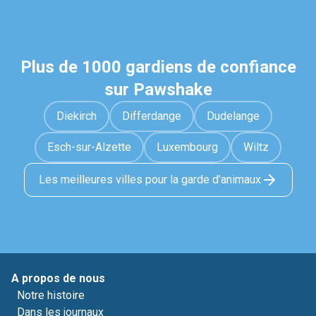
Plus de 1000 gardiens de confiance
sur Pawshake
Diekirch
Differdange
Dudelange
Esch-sur-Alzette
Luxembourg
Wiltz
Les meilleures villes pour la garde d'animaux
A propos de nous
Notre histoire
Dans les journaux