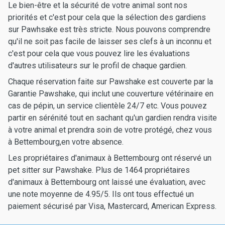
Le bien-être et la sécurité de votre animal sont nos
priorités et c'est pour cela que la sélection des gardiens
sur Pawhsake est très stricte. Nous pouvons comprendre
qu'il ne soit pas facile de laisser ses clefs à un inconnu et
c'est pour cela que vous pouvez lire les évaluations
d'autres utilisateurs sur le profil de chaque gardien.
Chaque réservation faite sur Pawshake est couverte par la
Garantie Pawshake, qui inclut une couverture vétérinaire en
cas de pépin, un service clientèle 24/7 etc. Vous pouvez
partir en sérénité tout en sachant qu'un gardien rendra visite
à votre animal et prendra soin de votre protégé, chez vous
à Bettembourg,en votre absence.
Les propriétaires d'animaux à Bettembourg ont réservé un
pet sitter sur Pawshake. Plus de 1464 propriétaires
d'animaux à Bettembourg ont laissé une évaluation, avec
une note moyenne de 4.95/5. Ils ont tous effectué un
paiement sécurisé par Visa, Mastercard, American Express.