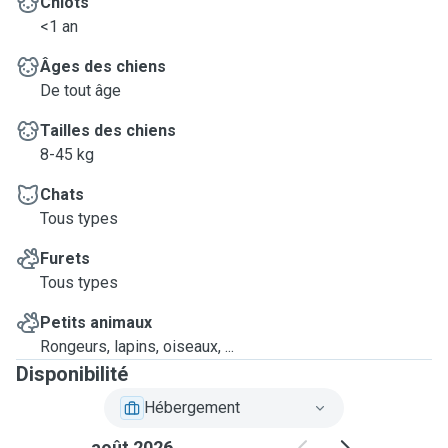
Chiots
<1 an
Âges des chiens
De tout âge
Tailles des chiens
8-45 kg
Chats
Tous types
Furets
Tous types
Petits animaux
Rongeurs, lapins, oiseaux, ...
Disponibilité
Hébergement
août 2026