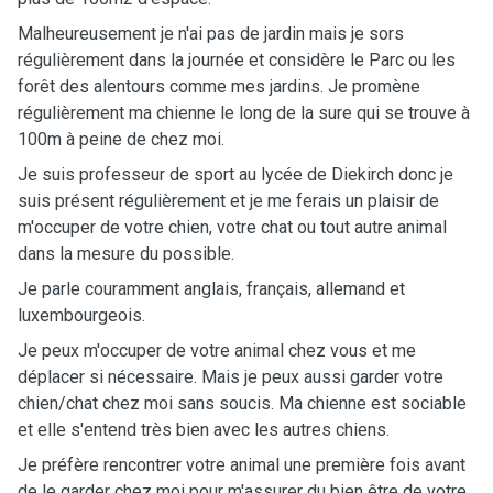
Malheureusement je n'ai pas de jardin mais je sors
régulièrement dans la journée et considère le Parc ou les
forêt des alentours comme mes jardins. Je promène
régulièrement ma chienne le long de la sure qui se trouve à
100m à peine de chez moi.
Je suis professeur de sport au lycée de Diekirch donc je
suis présent régulièrement et je me ferais un plaisir de
m'occuper de votre chien, votre chat ou tout autre animal
dans la mesure du possible.
Je parle couramment anglais, français, allemand et
luxembourgeois.
Je peux m'occuper de votre animal chez vous et me
déplacer si nécessaire. Mais je peux aussi garder votre
chien/chat chez moi sans soucis. Ma chienne est sociable
et elle s'entend très bien avec les autres chiens.
Je préfère rencontrer votre animal une première fois avant
de le garder chez moi pour m'assurer du bien être de votre