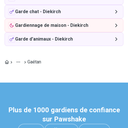
Garde chat
-
Diekirch
Gardiennage de maison
-
Diekirch
Garde d'animaux
-
Diekirch
Gaétan
Plus de 1000 gardiens de confiance
sur Pawshake