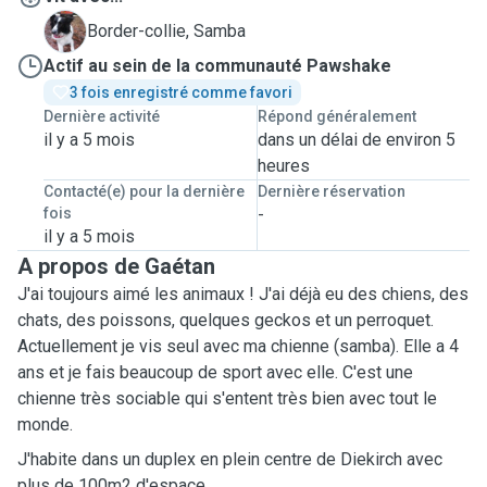
S
Border-collie, Samba
Actif au sein de la communauté Pawshake
3 fois enregistré comme favori
Dernière activité
Répond généralement
il y a 5 mois
dans un délai de environ 5
heures
Contacté(e) pour la dernière
Dernière réservation
fois
-
il y a 5 mois
A propos de Gaétan
J'ai toujours aimé les animaux ! J'ai déjà eu des chiens, des
chats, des poissons, quelques geckos et un perroquet.
Actuellement je vis seul avec ma chienne (samba). Elle a 4
ans et je fais beaucoup de sport avec elle. C'est une
chienne très sociable qui s'entent très bien avec tout le
monde.
J'habite dans un duplex en plein centre de Diekirch avec
plus de 100m2 d'espace.