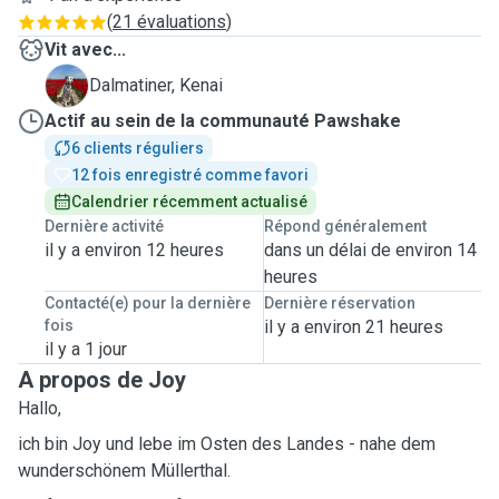
(
21 évaluations
)
Vit avec...
K
Dalmatiner, Kenai
Actif au sein de la communauté Pawshake
6 clients réguliers
12 fois enregistré comme favori
Calendrier récemment actualisé
Dernière activité
Répond généralement
il y a environ 12 heures
dans un délai de environ 14
heures
Contacté(e) pour la dernière
Dernière réservation
fois
il y a environ 21 heures
il y a 1 jour
A propos de Joy
Hallo,
ich bin Joy und lebe im Osten des Landes - nahe dem
wunderschönem Müllerthal.