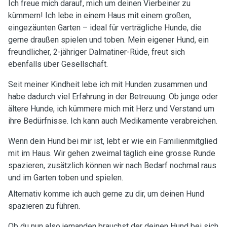
Ich freue mich darauf, mich um deinen Vierbeiner zu
kümmern! Ich lebe in einem Haus mit einem großen,
eingezäunten Garten – ideal für verträgliche Hunde, die
gerne draußen spielen und toben. Mein eigener Hund, ein
freundlicher, 2-jähriger Dalmatiner-Rüde, freut sich
ebenfalls über Gesellschaft.
Seit meiner Kindheit lebe ich mit Hunden zusammen und
habe dadurch viel Erfahrung in der Betreuung. Ob junge oder
ältere Hunde, ich kümmere mich mit Herz und Verstand um
ihre Bedürfnisse. Ich kann auch Medikamente verabreichen.
Wenn dein Hund bei mir ist, lebt er wie ein Familienmitglied
mit im Haus. Wir gehen zweimal täglich eine grosse Runde
spazieren, zusätzlich können wir nach Bedarf nochmal raus
und im Garten toben und spielen.
Alternativ komme ich auch gerne zu dir, um deinen Hund
spazieren zu führen.
Ob du nun also jemanden brauchst der deinen Hund bei sich