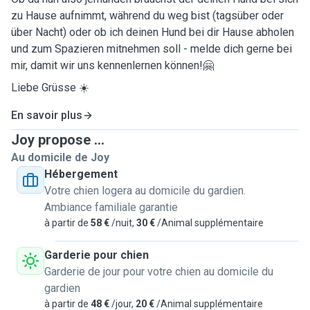
zu Hause aufnimmt, während du weg bist (tagsüber oder
über Nacht) oder ob ich deinen Hund bei dir Hause abholen
und zum Spazieren mitnehmen soll - melde dich gerne bei
mir, damit wir uns kennenlernen können!🤗
Liebe Grüsse ☀️
En savoir plus
Joy propose ...
Au domicile de Joy
Hébergement
Votre chien logera au domicile du gardien.
Ambiance familiale garantie
à partir de
58 €
/nuit,
30 €
/Animal supplémentaire
Garderie pour chien
Garderie de jour pour votre chien au domicile du
gardien
à partir de
48 €
/jour,
20 €
/Animal supplémentaire