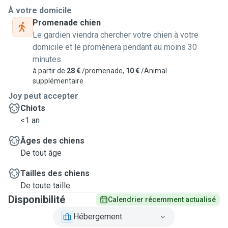
À votre domicile
Promenade chien
Le gardien viendra chercher votre chien à votre
domicile et le promènera pendant au moins 30
minutes
à partir de
28 €
/promenade,
10 €
/Animal
supplémentaire
Joy peut accepter
Chiots
<1 an
Âges des chiens
De tout âge
Tailles des chiens
De toute taille
Disponibilité
Calendrier récemment actualisé
Hébergement