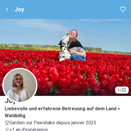
Joy
J
1/22
Joy
Liebevolle und erfahrene Betreuung auf dem Land
Waldbillig
Gardien sur Pawshake depuis janvier 2025
<1 an d'expérience