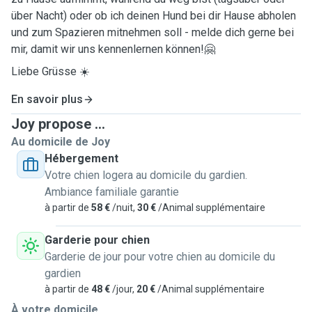
über Nacht) oder ob ich deinen Hund bei dir Hause abholen
und zum Spazieren mitnehmen soll - melde dich gerne bei
mir, damit wir uns kennenlernen können!🤗
Liebe Grüsse ☀️
En savoir plus
Joy propose ...
Au domicile de Joy
Hébergement
Votre chien logera au domicile du gardien.
Ambiance familiale garantie
à partir de
58 €
/nuit,
30 €
/Animal supplémentaire
Garderie pour chien
Garderie de jour pour votre chien au domicile du
gardien
à partir de
48 €
/jour,
20 €
/Animal supplémentaire
À votre domicile