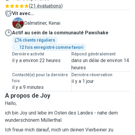
(
21 évaluations
)
Vit avec...
K
Dalmatiner, Kenai
Actif au sein de la communauté Pawshake
6 clients réguliers
12 fois enregistré comme favori
Dernière activité
Répond généralement
il y a environ 22 heures
dans un délai de environ 14
heures
Contacté(e) pour la dernière
Dernière réservation
fois
il y a 1 jour
il y a 9 minutes
A propos de Joy
Hallo,
ich bin Joy und lebe im Osten des Landes - nahe dem
wunderschönem Müllerthal.
Ich freue mich darauf, mich um deinen Vierbeiner zu