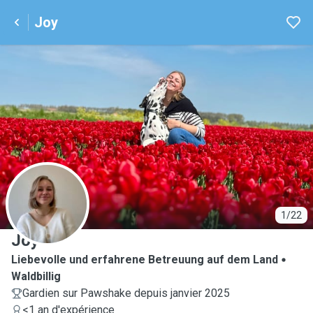
Joy
J
1/22
Joy
Liebevolle und erfahrene Betreuung auf dem Land
Waldbillig
Gardien sur Pawshake depuis janvier 2025
<1 an d'expérience