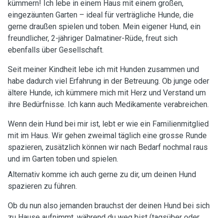
kümmern! Ich lebe in einem Haus mit einem großen,
eingezäunten Garten – ideal für verträgliche Hunde, die
gerne draußen spielen und toben. Mein eigener Hund, ein
freundlicher, 2-jähriger Dalmatiner-Rüde, freut sich
ebenfalls über Gesellschaft.
Seit meiner Kindheit lebe ich mit Hunden zusammen und
habe dadurch viel Erfahrung in der Betreuung. Ob junge oder
ältere Hunde, ich kümmere mich mit Herz und Verstand um
ihre Bedürfnisse. Ich kann auch Medikamente verabreichen.
Wenn dein Hund bei mir ist, lebt er wie ein Familienmitglied
mit im Haus. Wir gehen zweimal täglich eine grosse Runde
spazieren, zusätzlich können wir nach Bedarf nochmal raus
und im Garten toben und spielen.
Alternativ komme ich auch gerne zu dir, um deinen Hund
spazieren zu führen.
Ob du nun also jemanden brauchst der deinen Hund bei sich
zu Hause aufnimmt, während du weg bist (tagsüber oder