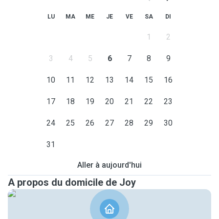
LU
MA
ME
JE
VE
SA
DI
1
2
3
4
5
6
7
8
9
10
11
12
13
14
15
16
17
18
19
20
21
22
23
24
25
26
27
28
29
30
31
Aller à aujourd'hui
A propos du domicile de Joy