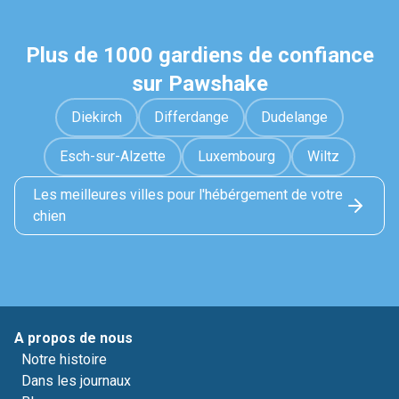
Plus de 1000 gardiens de confiance
sur Pawshake
Diekirch
Differdange
Dudelange
Esch-sur-Alzette
Luxembourg
Wiltz
Les meilleures villes pour l'hébérgement de votre
chien
A propos de nous
Notre histoire
Dans les journaux