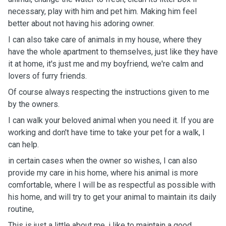
necessary, play with him and pet him. Making him feel
better about not having his adoring owner.
I can also take care of animals in my house, where they
have the whole apartment to themselves, just like they have
it at home, it's just me and my boyfriend, we're calm and
lovers of furry friends.
Of course always respecting the instructions given to me
by the owners.
I can walk your beloved animal when you need it. If you are
working and don't have time to take your pet for a walk, I
can help.
in certain cases when the owner so wishes, I can also
provide my care in his home, where his animal is more
comfortable, where I will be as respectful as possible with
his home, and will try to get your animal to maintain its daily
routine,
This is just a little about me, i like to maintain a good