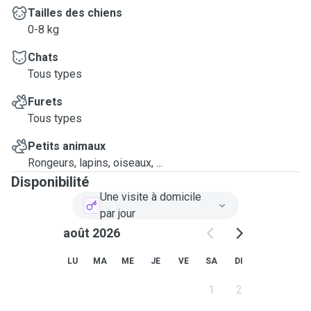
Tailles des chiens
0-8 kg
Chats
Tous types
Furets
Tous types
Petits animaux
Rongeurs, lapins, oiseaux, ...
Disponibilité
Une visite à domicile
par jour
août 2026
LU
MA
ME
JE
VE
SA
DI
1
2