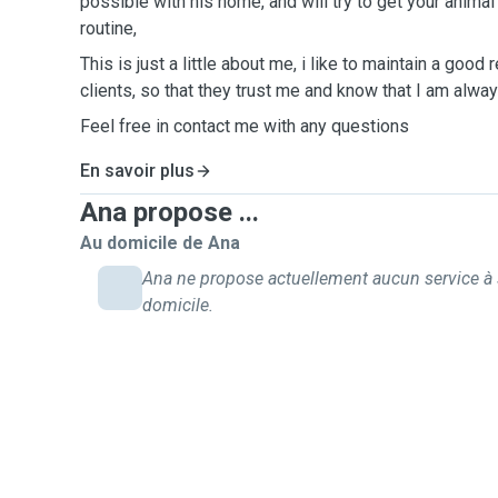
possible with his home, and will try to get your animal 
routine,
This is just a little about me, i like to maintain a good 
clients, so that they trust me and know that I am alway
Feel free in contact me with any questions
En savoir plus
Ana propose ...
Au domicile de Ana
Ana ne propose actuellement aucun service à
domicile.