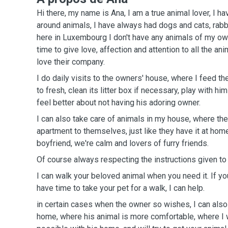
Hi there, my name is Ana, I am a true animal lover, I 
around animals, I have always had dogs and cats, rabb
here in Luxembourg I don't have any animals of my ow
time to give love, affection and attention to all the ani
love their company.
I do daily visits to the owners' house, where I feed t
to fresh, clean its litter box if necessary, play with h
feel better about not having his adoring owner.
I can also take care of animals in my house, where th
apartment to themselves, just like they have it at home
boyfriend, we're calm and lovers of furry friends.
Of course always respecting the instructions given t
I can walk your beloved animal when you need it. If yo
have time to take your pet for a walk, I can help.
in certain cases when the owner so wishes, I can also
home, where his animal is more comfortable, where I w