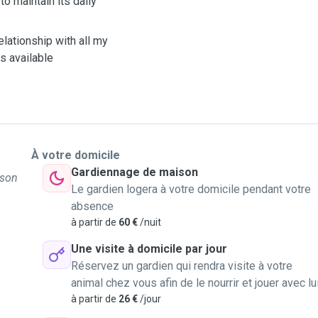
to maintain its daily
relationship with all my
s available
À votre domicile
Gardiennage de maison
 son
Le gardien logera à votre domicile pendant votre
absence
à partir de
60 €
/nuit
Une visite à domicile par jour
Réservez un gardien qui rendra visite à votre
animal chez vous afin de le nourrir et jouer avec lu
à partir de
26 €
/jour