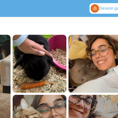
Devenir g