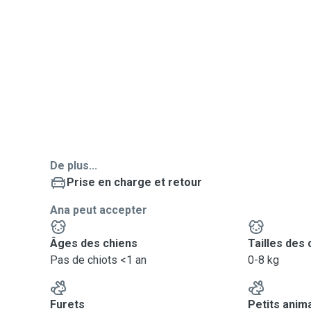
De plus...
Prise en charge et retour
Ana peut accepter
Âges des chiens
Tailles des 
Pas de chiots <1 an
0-8 kg
Furets
Petits anim