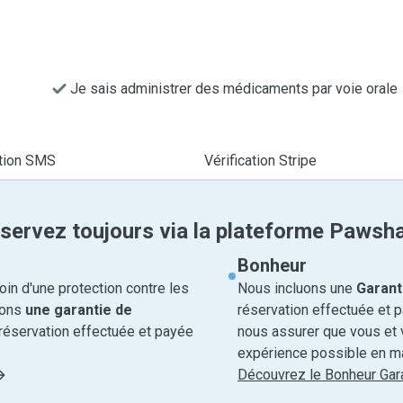
Je sais administrer des médicaments par voie orale
ation SMS
Vérification Stripe
servez toujours via la plateforme Pawsh
Bonheur
in d'une protection contre les
Nous incluons une
Garant
rons
une garantie de
réservation effectuée et 
réservation effectuée et payée
nous assurer que vous et v
expérience possible en ma
Découvrez le Bonheur Gara