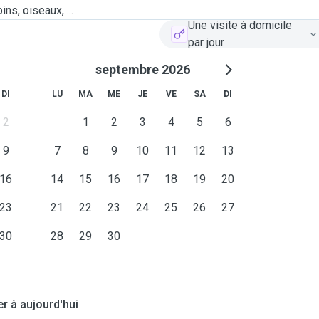
ns, oiseaux, ...
Une visite à domicile
par jour
septembre 2026
DI
LU
MA
ME
JE
VE
SA
DI
2
1
2
3
4
5
6
9
7
8
9
10
11
12
13
16
14
15
16
17
18
19
20
23
21
22
23
24
25
26
27
30
28
29
30
er à aujourd'hui