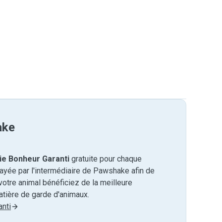
ake
ie Bonheur Garanti
gratuite pour chaque
payée par l'intermédiaire de Pawshake afin de
otre animal bénéficiez de la meilleure
tière de garde d'animaux.
nti