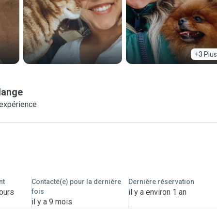
+3 Plus
dange
'expérience
nt
Contacté(e) pour la dernière
Dernière réservation
jours
fois
il y a environ 1 an
il y a 9 mois