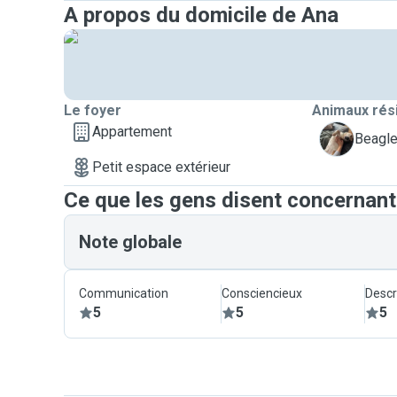
A propos du domicile de Ana
Le foyer
Animaux rés
Appartement
B
Beagle
Petit espace extérieur
Ce que les gens disent concernan
Note globale
Communication
Consciencieux
Descr
5
5
5