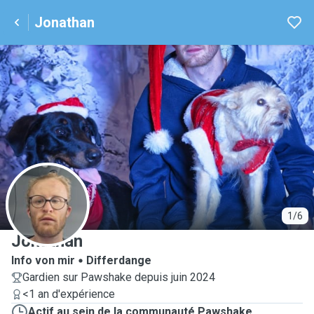
Jonathan
J
1/6
Jonathan
Info von mir
Differdange
Gardien sur Pawshake depuis juin 2024
<1 an d'expérience
Actif au sein de la communauté Pawshake