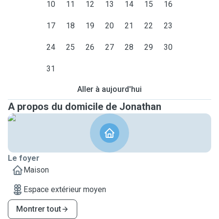
10
11
12
13
14
15
16
et vider la boîte aux lettres !
17
18
19
20
21
22
23
24
25
26
27
28
29
30
31
Aller à aujourd'hui
A propos du domicile de Jonathan
Le foyer
Maison
Espace extérieur moyen
Montrer tout