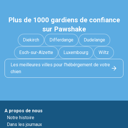
Plus de 1000 gardiens de confiance
sur Pawshake
Diekirch
Differdange
Dudelange
Esch-sur-Alzette
Luxembourg
Wiltz
Les meilleures villes pour l'hébérgement de votre
chien
A propos de nous
Notre histoire
Dans les journaux