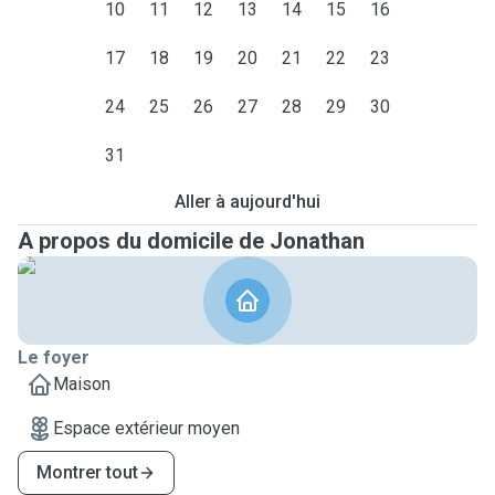
10
11
12
13
14
15
16
et vider la boîte aux lettres !
17
18
19
20
21
22
23
24
25
26
27
28
29
30
31
Aller à aujourd'hui
A propos du domicile de Jonathan
Le foyer
Maison
Espace extérieur moyen
Montrer tout