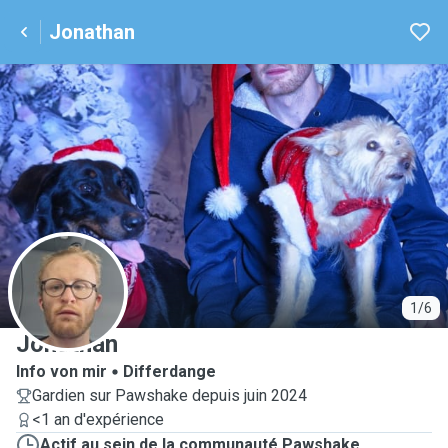
Jonathan
J
1/6
Jonathan
Info von mir
Differdange
Gardien sur Pawshake depuis juin 2024
<1 an d'expérience
Actif au sein de la communauté Pawshake