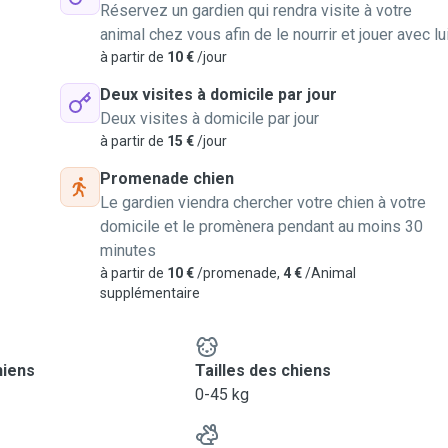
Réservez un gardien qui rendra visite à votre
animal chez vous afin de le nourrir et jouer avec lu
à partir de
10 €
/jour
Deux visites à domicile par jour
Deux visites à domicile par jour
à partir de
15 €
/jour
Promenade chien
Le gardien viendra chercher votre chien à votre
domicile et le promènera pendant au moins 30
minutes
à partir de
10 €
/promenade,
4 €
/Animal
supplémentaire
hiens
Tailles des chiens
0-45 kg