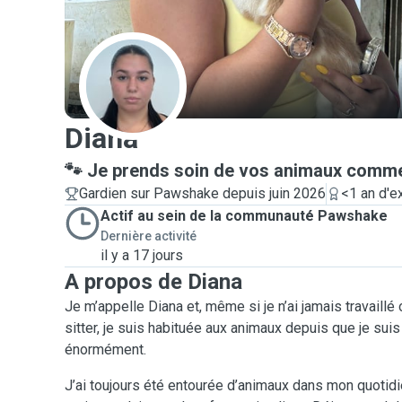
D
Diana
🐾 Je prends soin de vos animaux comm
Gardien sur Pawshake depuis juin 2026
<1 an d'e
Actif au sein de la communauté Pawshake
Dernière activité
il y a 17 jours
A propos de Diana
Je m’appelle Diana et, même si je n’ai jamais travaill
sitter, je suis habituée aux animaux depuis que je suis 
énormément.
J’ai toujours été entourée d’animaux dans mon quotidie