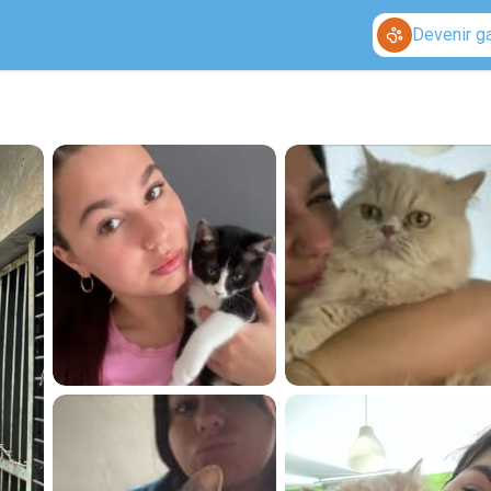
Devenir g