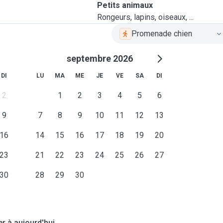
Petits animaux
Rongeurs, lapins, oiseaux, ...
Promenade chien
septembre 2026
DI
LU
MA
ME
JE
VE
SA
DI
2
1
2
3
4
5
6
9
7
8
9
10
11
12
13
16
14
15
16
17
18
19
20
23
21
22
23
24
25
26
27
30
28
29
30
er à aujourd'hui