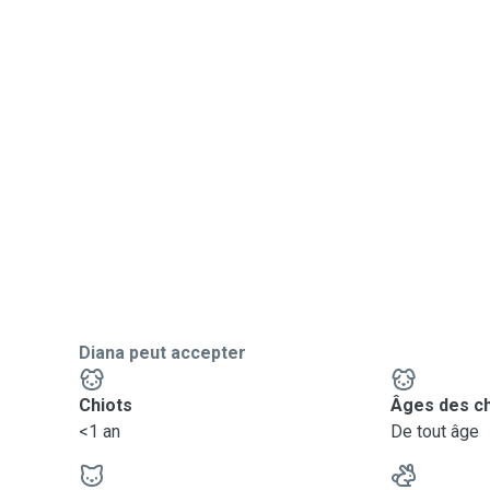
Diana peut accepter
Chiots
Âges des c
<1 an
De tout âge