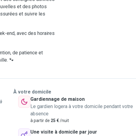
ouvelles et des photos
assurées et suivre les
ek-end, avec des horaires
ntion, de patience et
lle. 🐾
À votre domicile
Gardiennage de maison
à
Le gardien logera à votre domicile pendant votre
absence
à partir de
25 €
/nuit
Une visite à domicile par jour