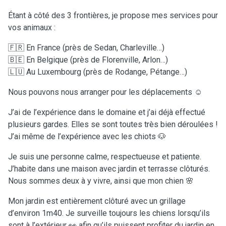
Étant à côté des 3 frontières, je propose mes services pour
vos animaux :
🇫🇷 En France (près de Sedan, Charleville…)
🇧🇪 En Belgique (près de Florenville, Arlon…)
🇱🇺 Au Luxembourg (près de Rodange, Pétange…)
Nous pouvons nous arranger pour les déplacements ☺️
J’ai de l’expérience dans le domaine et j’ai déjà effectué
plusieurs gardes. Elles se sont toutes très bien déroulées !
J’ai même de l’expérience avec les chiots 🐶
Je suis une personne calme, respectueuse et patiente.
J’habite dans une maison avec jardin et terrasse clôturés.
Nous sommes deux à y vivre, ainsi que mon chien 🌸
Mon jardin est entièrement clôturé avec un grillage
d’environ 1m40. Je surveille toujours les chiens lorsqu’ils
sont à l’extérieur 👀 afin qu’ils puissent profiter du jardin en