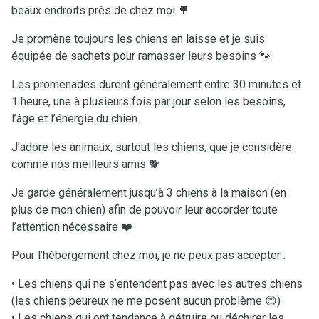
beaux endroits près de chez moi 🌳
Je promène toujours les chiens en laisse et je suis
équipée de sachets pour ramasser leurs besoins 🐾
Les promenades durent généralement entre 30 minutes et
1 heure, une à plusieurs fois par jour selon les besoins,
l’âge et l’énergie du chien.
J’adore les animaux, surtout les chiens, que je considère
comme nos meilleurs amis 🐕
Je garde généralement jusqu’à 3 chiens à la maison (en
plus de mon chien) afin de pouvoir leur accorder toute
l’attention nécessaire ❤️
Pour l’hébergement chez moi, je ne peux pas accepter :
• Les chiens qui ne s’entendent pas avec les autres chiens
(les chiens peureux ne me posent aucun problème 😊)
• Les chiens qui ont tendance à détruire ou déchirer les