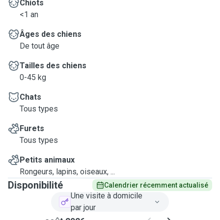
Chiots
<1 an
Âges des chiens
De tout âge
Tailles des chiens
0-45 kg
Chats
Tous types
Furets
Tous types
Petits animaux
Rongeurs, lapins, oiseaux, ...
Disponibilité
Calendrier récemment actualisé
Une visite à domicile
par jour