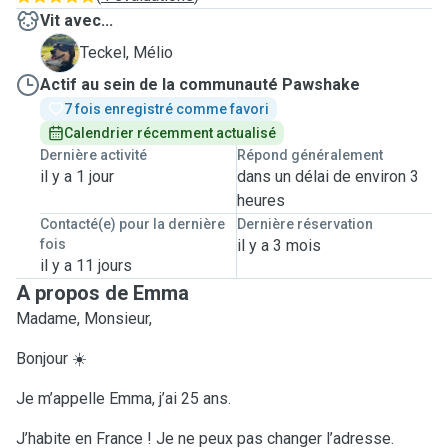
Vit avec...
M
Teckel, Mélio
Actif au sein de la communauté Pawshake
7 fois enregistré comme favori
Calendrier récemment actualisé
Dernière activité
Répond généralement
il y a 1 jour
dans un délai de environ 3
heures
Contacté(e) pour la dernière
Dernière réservation
fois
il y a 3 mois
il y a 11 jours
A propos de Emma
Madame, Monsieur,
Bonjour ☀️
Je m’appelle Emma, j’ai 25 ans.
J’habite en France ! Je ne peux pas changer l’adresse.