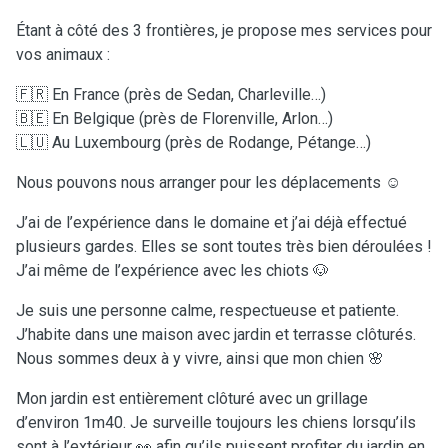
Étant à côté des 3 frontières, je propose mes services pour
vos animaux :
🇫🇷 En France (près de Sedan, Charleville…)
🇧🇪 En Belgique (près de Florenville, Arlon…)
🇱🇺 Au Luxembourg (près de Rodange, Pétange…)
Nous pouvons nous arranger pour les déplacements ☺️
J’ai de l’expérience dans le domaine et j’ai déjà effectué
plusieurs gardes. Elles se sont toutes très bien déroulées !
J’ai même de l’expérience avec les chiots 🐶
Je suis une personne calme, respectueuse et patiente.
J’habite dans une maison avec jardin et terrasse clôturés.
Nous sommes deux à y vivre, ainsi que mon chien 🌸
Mon jardin est entièrement clôturé avec un grillage
d’environ 1m40. Je surveille toujours les chiens lorsqu’ils
sont à l’extérieur 👀 afin qu’ils puissent profiter du jardin en