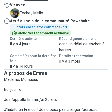
Vit avec...
M
Teckel, Mélio
Actif au sein de la communauté Pawshake
7 fois enregistré comme favori
Calendrier récemment actualisé
Dernière activité
Répond généralement
il y a 4 jours
dans un délai de environ 3
heures
Contacté(e) pour la dernière
Dernière réservation
fois
il y a 3 mois
il y a 14 jours
A propos de Emma
Madame, Monsieur,
Bonjour ☀️
Je m’appelle Emma, j’ai 25 ans.
J’habite en France ! Je ne peux pas changer l’adresse.