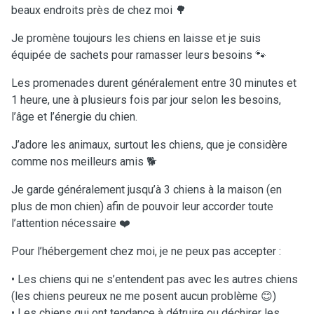
beaux endroits près de chez moi 🌳
Je promène toujours les chiens en laisse et je suis
équipée de sachets pour ramasser leurs besoins 🐾
Les promenades durent généralement entre 30 minutes et
1 heure, une à plusieurs fois par jour selon les besoins,
l’âge et l’énergie du chien.
J’adore les animaux, surtout les chiens, que je considère
comme nos meilleurs amis 🐕
Je garde généralement jusqu’à 3 chiens à la maison (en
plus de mon chien) afin de pouvoir leur accorder toute
l’attention nécessaire ❤️
Pour l’hébergement chez moi, je ne peux pas accepter :
• Les chiens qui ne s’entendent pas avec les autres chiens
(les chiens peureux ne me posent aucun problème 😊)
• Les chiens qui ont tendance à détruire ou déchirer les