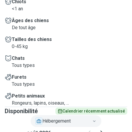
Chiots
<1 an
Âges des chiens
De tout âge
Tailles des chiens
0-45 kg
Chats
Tous types
Furets
Tous types
Petits animaux
Rongeurs, lapins, oiseaux, ...
Disponibilité
Calendrier récemment actualisé
Hébergement