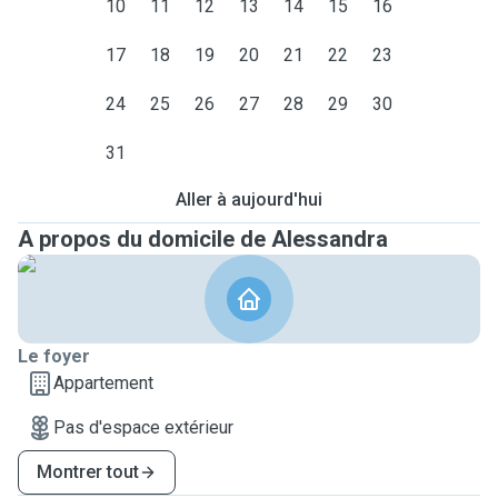
10
11
12
13
14
15
16
17
18
19
20
21
22
23
24
25
26
27
28
29
30
31
Aller à aujourd'hui
A propos du domicile de Alessandra
Le foyer
Appartement
Pas d'espace extérieur
Montrer tout