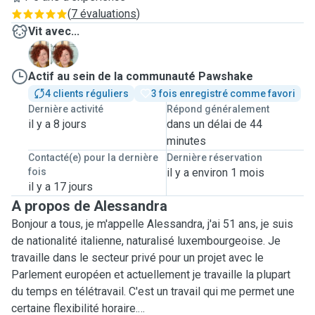
(
7 évaluations
)
Vit avec...
A
S
Actif au sein de la communauté Pawshake
4 clients réguliers
3 fois enregistré comme favori
Dernière activité
Répond généralement
il y a 8 jours
dans un délai de 44
minutes
Contacté(e) pour la dernière
Dernière réservation
fois
il y a environ 1 mois
il y a 17 jours
A propos de Alessandra
Bonjour a tous, je m'appelle Alessandra, j'ai 51 ans, je suis
de nationalité italienne, naturalisé luxembourgeoise. Je
travaille dans le secteur privé pour un projet avec le
Parlement européen et actuellement je travaille la plupart
du temps en télétravail. C'est un travail qui me permet une
certaine flexibilité horaire.