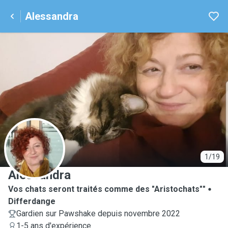
Alessandra
A
1/19
Alessandra
Vos chats seront traités comme des "Aristochats""
Differdange
Gardien sur Pawshake depuis novembre 2022
1-5 ans d'expérience