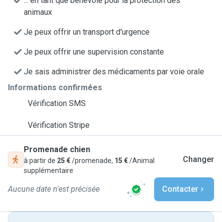
... en tant que bénévole pour la protection des
animaux
Je peux offrir un transport d'urgence
Je peux offrir une supervision constante
Je sais administrer des médicaments par voie orale
Informations confirmées
Vérification SMS
Vérification Stripe
Promenade chien
Changer
à partir de
25 €
/promenade,
15 €
/Animal
supplémentaire
Aucune date n'est précisée
Contacter