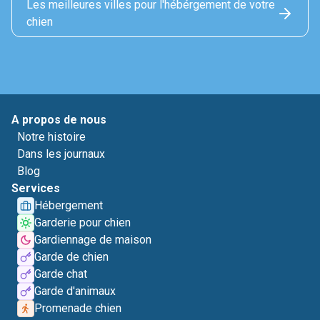
Les meilleures villes pour l'hébérgement de votre
chien
A propos de nous
Notre histoire
Dans les journaux
Blog
Services
Hébergement
Garderie pour chien
Gardiennage de maison
Garde de chien
Garde chat
Garde d'animaux
Promenade chien