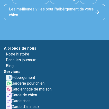
Les meilleures villes pour l'hébérgement de votre
chien
A propos de nous
Notre histoire
Dans les journaux
Blog
Services
Hébergement
Garderie pour chien
Gardiennage de maison
Garde de chien
Garde chat
Garde d'animaux