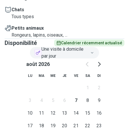
Chats
Tous types
Petits animaux
Rongeurs, lapins, oiseaux, ...
Disponibilité
Calendrier récemment actualisé
Une visite à domicile
par jour
août 2026
LU
MA
ME
JE
VE
SA
DI
1
2
3
4
5
6
7
8
9
10
11
12
13
14
15
16
17
18
19
20
21
22
23