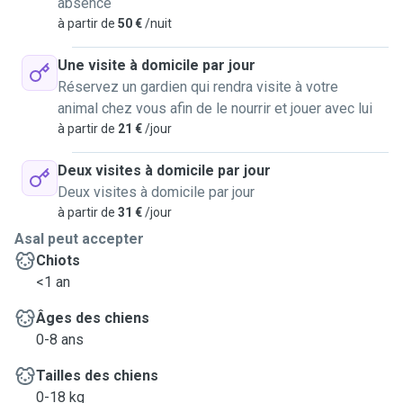
absence
à partir de
50 €
/nuit
Une visite à domicile par jour
Réservez un gardien qui rendra visite à votre
animal chez vous afin de le nourrir et jouer avec lui
à partir de
21 €
/jour
Deux visites à domicile par jour
Deux visites à domicile par jour
à partir de
31 €
/jour
Asal peut accepter
Chiots
<1 an
Âges des chiens
0-8 ans
Tailles des chiens
0-18 kg