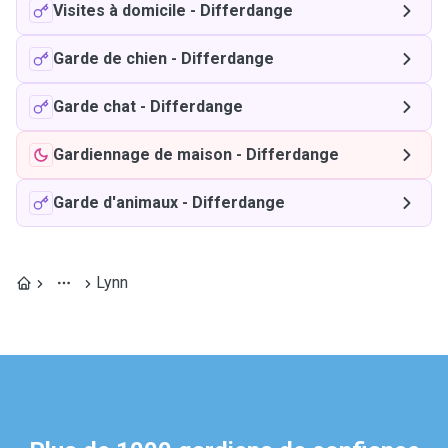
Visites à domicile
-
Differdange
Garde de chien
-
Differdange
Garde chat
-
Differdange
Gardiennage de maison
-
Differdange
Garde d'animaux
-
Differdange
Lynn