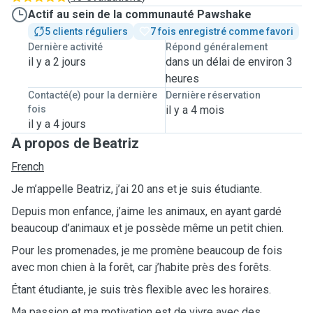
Actif au sein de la communauté Pawshake
5 clients réguliers
7 fois enregistré comme favori
Dernière activité
Répond généralement
il y a 2 jours
dans un délai de environ 3
heures
Contacté(e) pour la dernière
Dernière réservation
fois
il y a 4 mois
il y a 4 jours
A propos de Beatriz
French
Je m’appelle Beatriz, j’ai 20 ans et je suis étudiante.
Depuis mon enfance, j’aime les animaux, en ayant gardé
beaucoup d’animaux et je possède même un petit chien.
Pour les promenades, je me promène beaucoup de fois
avec mon chien à la forêt, car j’habite près des forêts.
Étant étudiante, je suis très flexible avec les horaires.
Ma passion et ma motivation est de vivre avec des