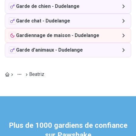
Garde de chien
-
Dudelange
Garde chat
-
Dudelange
Gardiennage de maison
-
Dudelange
Garde d'animaux
-
Dudelange
Beatriz
Plus de 1000 gardiens de confiance
sur Pawshake