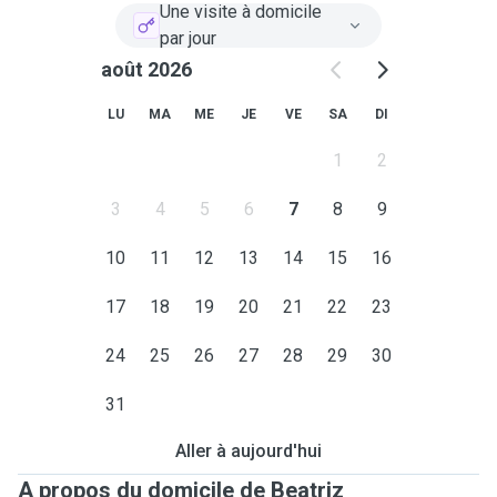
Une visite à domicile
par jour
août 2026
LU
MA
ME
JE
VE
SA
DI
1
2
3
4
5
6
7
8
9
10
11
12
13
14
15
16
17
18
19
20
21
22
23
24
25
26
27
28
29
30
31
Aller à aujourd'hui
A propos du domicile de Beatriz