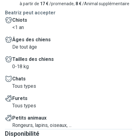
à partir de
17 €
/promenade,
8 €
/Animal supplémentaire
Beatriz peut accepter
Chiots
<1 an
Âges des chiens
De tout âge
Tailles des chiens
0-18 kg
Chats
Tous types
Furets
Tous types
Petits animaux
Rongeurs, lapins, oiseaux, ...
Disponibilité