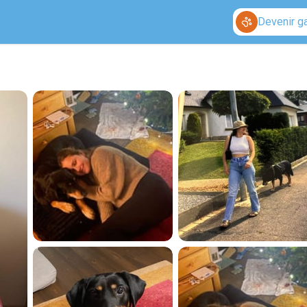
Devenir g