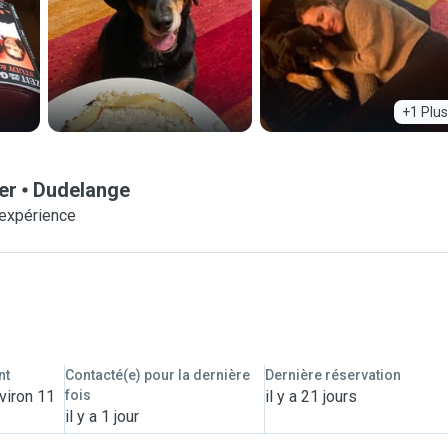
+1 Plus
er
Dudelange
'expérience
nt
Contacté(e) pour la dernière
Dernière réservation
viron 11
fois
il y a 21 jours
il y a 1 jour