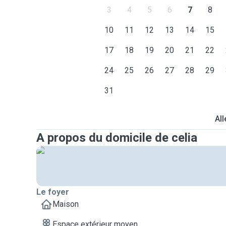
3
4
5
6
7
8
10
11
12
13
14
15
17
18
19
20
21
22
24
25
26
27
28
29
31
All
A propos du domicile de celia
Le foyer
Maison
Espace extérieur moyen