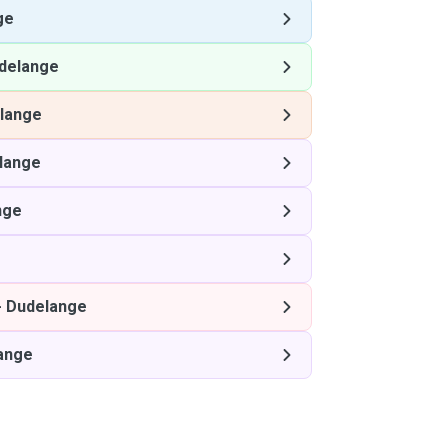
ge
delange
lange
lange
nge
-
Dudelange
ange