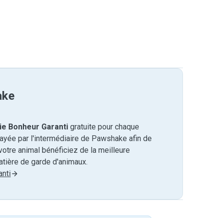
ake
ie Bonheur Garanti
gratuite pour chaque
payée par l'intermédiaire de Pawshake afin de
otre animal bénéficiez de la meilleure
tière de garde d'animaux.
nti