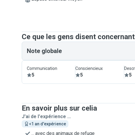
Ce que les gens disent concernant
Note globale
Communication
Consciencieux
Descr
5
5
5
En savoir plus sur celia
J'ai de l'expérience ...
<1 an d'expérience
... avec des animaux de refuge