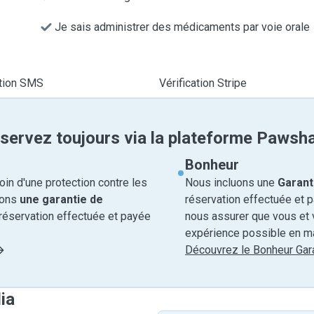
Je sais administrer des médicaments par voie orale
ation SMS
Vérification Stripe
servez toujours via la plateforme Pawsh
Bonheur
in d'une protection contre les
Nous incluons une
Garant
rons
une garantie de
réservation effectuée et 
réservation effectuée et payée
nous assurer que vous et v
expérience possible en ma
Découvrez le Bonheur Gara
ia