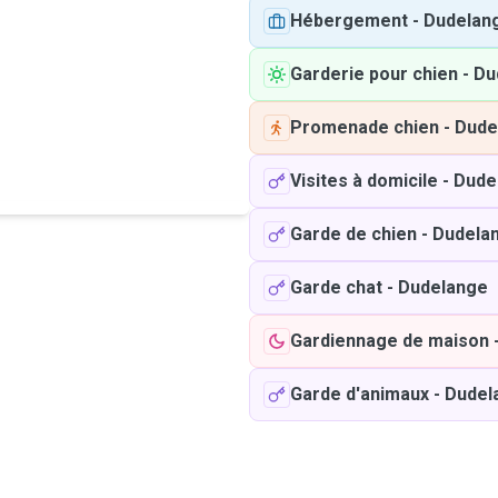
Hébergement
-
Dudelan
Garderie pour chien
-
Du
Promenade chien
-
Dude
Visites à domicile
-
Dude
Garde de chien
-
Dudela
Garde chat
-
Dudelange
Gardiennage de maison
Garde d'animaux
-
Dudel