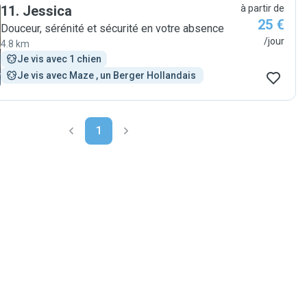
11
.
Jessica
à partir de
25 €
Douceur, sérénité et sécurité en votre absence
/jour
4.8 km
Je vis avec 1 chien
Je vis avec Maze , un Berger Hollandais 
1