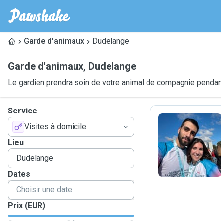
Garde d'animaux
Dudelange
Garde d'animaux
,
Dudelange
Le gardien prendra soin de votre animal de compagnie pendant
Service
Visites à domicile
T
Lieu
Dates
Prix (EUR)