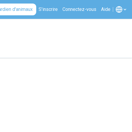
ardien d'animaux
S'inscrire
Connectez-vous
Aide