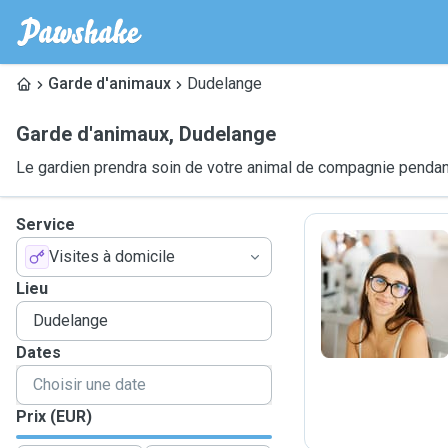
Garde d'animaux
Dudelange
Garde d'animaux
,
Dudelange
Le gardien prendra soin de votre animal de compagnie pendant
Service
Visites à domicile
M
Lieu
Dates
Prix (EUR)