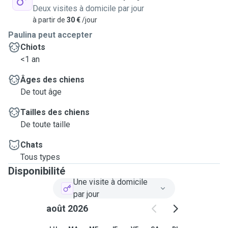
Deux visites à domicile par jour
à partir de
30 €
/jour
Paulina peut accepter
Chiots
<1 an
Âges des chiens
De tout âge
Tailles des chiens
De toute taille
Chats
Tous types
Disponibilité
Une visite à domicile
par jour
août 2026