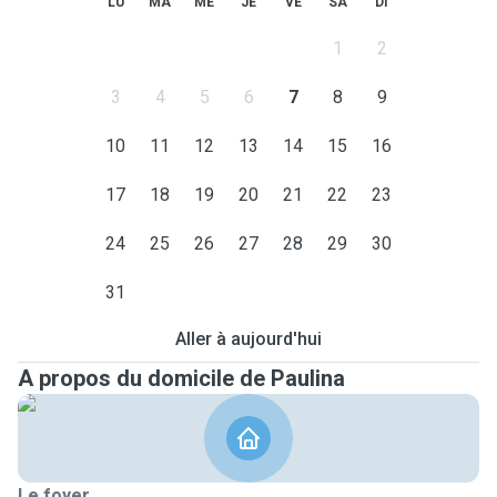
LU
MA
ME
JE
VE
SA
DI
1
2
3
4
5
6
7
8
9
10
11
12
13
14
15
16
17
18
19
20
21
22
23
24
25
26
27
28
29
30
31
Aller à aujourd'hui
A propos du domicile de Paulina
Le foyer