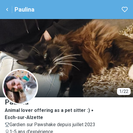
Paulina
P
1/22
Paulina
Animal lover offering as a pet sitter :)
Esch-sur-Alzette
Gardien sur Pawshake depuis juillet 2023
1-5 ans d'expérience