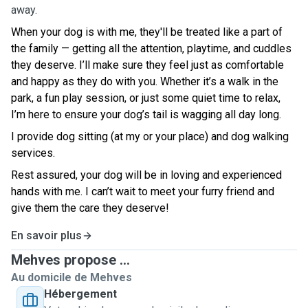
away.
When your dog is with me, they'll be treated like a part of
the family — getting all the attention, playtime, and cuddles
they deserve. I’ll make sure they feel just as comfortable
and happy as they do with you. Whether it’s a walk in the
park, a fun play session, or just some quiet time to relax,
I’m here to ensure your dog’s tail is wagging all day long.
I provide dog sitting (at my or your place) and dog walking
services.
Rest assured, your dog will be in loving and experienced
hands with me. I can’t wait to meet your furry friend and
give them the care they deserve!
En savoir plus
Mehves propose ...
Au domicile de Mehves
Hébergement