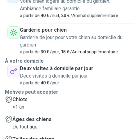
Votre chien logera au domicile du gardien.
Ambiance familiale garantie
à partir de
40 €
/nuit,
20 €
/Animal supplémentaire
Garderie pour chien
Garderie de jour pour votre chien au domicile du
gardien
à partir de
30 €
/jour,
15 €
/Animal supplémentaire
À votre domicile
Deux visites à domicile par jour
Deux visites à domicile par jour
à partir de
40 €
/jour
Mehves peut accepter
Chiots
<1 an
Âges des chiens
De tout âge