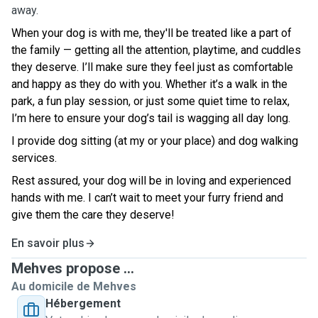
away.
When your dog is with me, they'll be treated like a part of
the family — getting all the attention, playtime, and cuddles
they deserve. I’ll make sure they feel just as comfortable
and happy as they do with you. Whether it’s a walk in the
park, a fun play session, or just some quiet time to relax,
I’m here to ensure your dog’s tail is wagging all day long.
I provide dog sitting (at my or your place) and dog walking
services.
Rest assured, your dog will be in loving and experienced
hands with me. I can’t wait to meet your furry friend and
give them the care they deserve!
En savoir plus
Mehves propose ...
Au domicile de Mehves
Hébergement