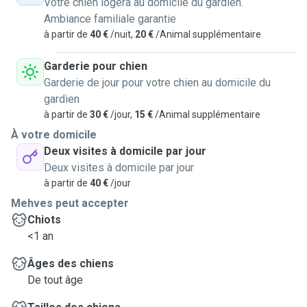
Votre chien logera au domicile du gardien.
Ambiance familiale garantie
à partir de
40 €
/nuit,
20 €
/Animal supplémentaire
Garderie pour chien
Garderie de jour pour votre chien au domicile du
gardien
à partir de
30 €
/jour,
15 €
/Animal supplémentaire
À votre domicile
Deux visites à domicile par jour
Deux visites à domicile par jour
à partir de
40 €
/jour
Mehves peut accepter
Chiots
<1 an
Âges des chiens
De tout âge