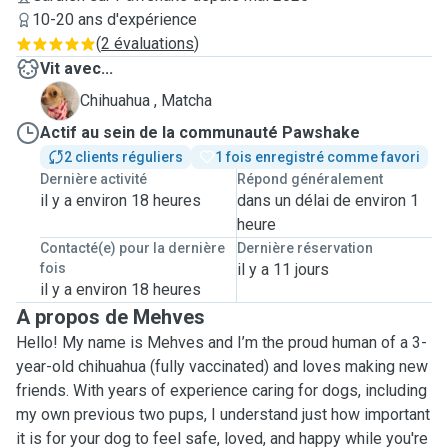
10-20 ans d'expérience
(
2 évaluations
)
Vit avec...
M
Chihuahua , Matcha
Actif au sein de la communauté Pawshake
2 clients réguliers
1 fois enregistré comme favori
Dernière activité
Répond généralement
il y a environ 18 heures
dans un délai de environ 1
heure
Contacté(e) pour la dernière
Dernière réservation
fois
il y a 11 jours
il y a environ 18 heures
A propos de Mehves
Hello! My name is Mehves and I’m the proud human of a 3-
year-old chihuahua (fully vaccinated) and loves making new
friends. With years of experience caring for dogs, including
my own previous two pups, I understand just how important
it is for your dog to feel safe, loved, and happy while you're