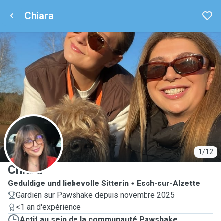
Chiara
C
1/12
Chiara
Geduldige und liebevolle Sitterin
Esch-sur-Alzette
Gardien sur Pawshake depuis novembre 2025
<1 an d'expérience
Actif au sein de la communauté Pawshake