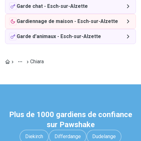
Garde chat
-
Esch-sur-Alzette
Gardiennage de maison
-
Esch-sur-Alzette
Garde d'animaux
-
Esch-sur-Alzette
Chiara
Plus de 1000 gardiens de confiance
sur Pawshake
Diekirch
Differdange
Dudelange