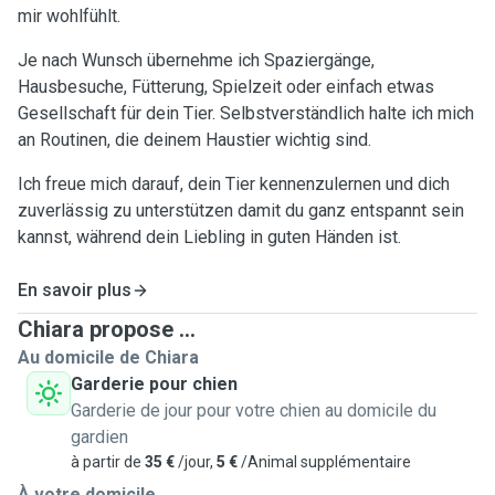
mir wohlfühlt.
Je nach Wunsch übernehme ich Spaziergänge,
Hausbesuche, Fütterung, Spielzeit oder einfach etwas
Gesellschaft für dein Tier. Selbstverständlich halte ich mich
an Routinen, die deinem Haustier wichtig sind.
Ich freue mich darauf, dein Tier kennenzulernen und dich
zuverlässig zu unterstützen damit du ganz entspannt sein
kannst, während dein Liebling in guten Händen ist.
En savoir plus
Chiara propose ...
Au domicile de Chiara
Garderie pour chien
Garderie de jour pour votre chien au domicile du
gardien
à partir de
35 €
/jour,
5 €
/Animal supplémentaire
À votre domicile