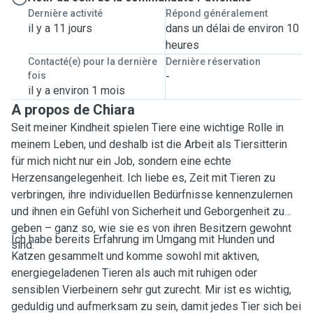
Dernière activité
Répond généralement
il y a 11 jours
dans un délai de environ 10
heures
Contacté(e) pour la dernière
Dernière réservation
fois
-
il y a environ 1 mois
A propos de Chiara
Seit meiner Kindheit spielen Tiere eine wichtige Rolle in
meinem Leben, und deshalb ist die Arbeit als Tiersitterin
für mich nicht nur ein Job, sondern eine echte
Herzensangelegenheit. Ich liebe es, Zeit mit Tieren zu
verbringen, ihre individuellen Bedürfnisse kennenzulernen
und ihnen ein Gefühl von Sicherheit und Geborgenheit zu
geben – ganz so, wie sie es von ihren Besitzern gewohnt
Ich habe bereits Erfahrung im Umgang mit Hunden und
sind.
Katzen gesammelt und komme sowohl mit aktiven,
energiegeladenen Tieren als auch mit ruhigen oder
sensiblen Vierbeinern sehr gut zurecht. Mir ist es wichtig,
geduldig und aufmerksam zu sein, damit jedes Tier sich bei