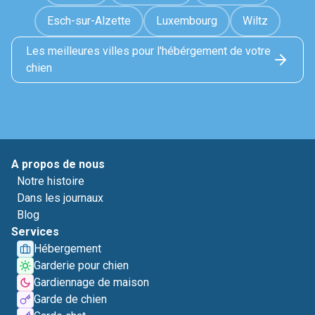
Esch-sur-Alzette
Luxembourg
Wiltz
Les meilleures villes pour l'hébérgement de votre
chien
A propos de nous
Notre histoire
Dans les journaux
Blog
Services
Hébergement
Garderie pour chien
Gardiennage de maison
Garde de chien