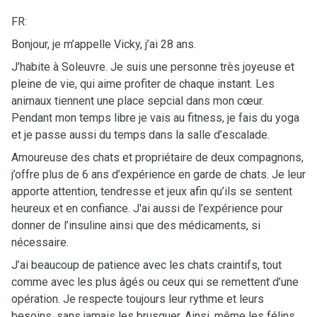
FR:
Bonjour, je m’appelle Vicky, j’ai 28 ans.
J’habite à Soleuvre. Je suis une personne très joyeuse et
pleine de vie, qui aime profiter de chaque instant. Les
animaux tiennent une place sepcial dans mon cœur.
Pendant mon temps libre je vais au fitness, je fais du yoga
et je passe aussi du temps dans la salle d’escalade.
Amoureuse des chats et propriétaire de deux compagnons,
j’offre plus de 6 ans d’expérience en garde de chats. Je leur
apporte attention, tendresse et jeux afin qu’ils se sentent
heureux et en confiance. J'ai aussi de l’expérience pour
donner de l’insuline ainsi que des médicaments, si
nécessaire.
J’ai beaucoup de patience avec les chats craintifs, tout
comme avec les plus âgés ou ceux qui se remettent d’une
opération. Je respecte toujours leur rythme et leurs
besoins, sans jamais les brusquer. Ainsi, même les félins