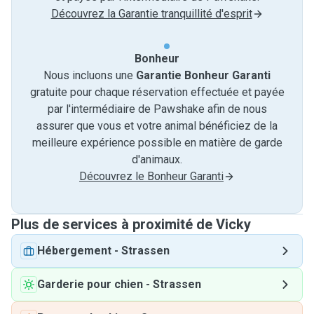
Découvrez la Garantie tranquillité d'esprit
Bonheur
Nous incluons une
Garantie Bonheur Garanti
gratuite pour chaque réservation effectuée et payée
par l'intermédiaire de Pawshake afin de nous
assurer que vous et votre animal bénéficiez de la
meilleure expérience possible en matière de garde
d'animaux.
Découvrez le Bonheur Garanti
Plus de services à proximité de Vicky
Hébergement
-
Strassen
Garderie pour chien
-
Strassen