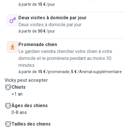
à partir de
15 €
/jour
Deux visites à domicile par jour
Deux visites à domicile par jour
à partir de
30 €
/jour
Promenade chien
Le gardien viendra chercher votre chien à votre
domicile et le promènera pendant au moins 30
minutes
à partir de
15 €
/promenade,
5 €
/Animal supplémentaire
Vicky peut accepter
Chiots
<1 an
Âges des chiens
0-8 ans
Tailles des chiens