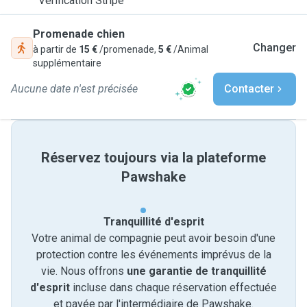
Vérification Stripe
Promenade chien
Changer
à partir de
15 €
/promenade,
5 €
/Animal
supplémentaire
Aucune date n'est précisée
Contacter
Réservez toujours via la plateforme
Pawshake
Tranquillité d'esprit
Votre animal de compagnie peut avoir besoin d'une
protection contre les événements imprévus de la
vie. Nous offrons
une garantie de tranquillité
d'esprit
incluse dans chaque réservation effectuée
et payée par l'intermédiaire de Pawshake.