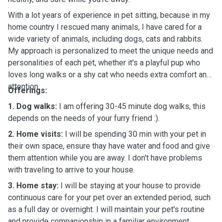
With a lot years of experience in pet sitting, because in my
home country I rescued many animals, I have cared for a
wide variety of animals, including dogs, cats and rabbits.
My approach is personalized to meet the unique needs and
personalities of each pet, whether it's a playful pup who
loves long walks or a shy cat who needs extra comfort and
attention.
Offerings:
1. Dog walks:
I am offering 30-45 minute dog walks, this
depends on the needs of your furry friend :).
2. Home visits:
I will be spending 30 min with your pet in
their own space, ensure thay have water and food and give
them attention while you are away. I don't have problems
with traveling to arrive to your house.
3. Home stay:
I will be staying at your house to provide
continuous care for your pet over an extended period, such
as a full day or overnight. I will maintain your pet's routine
and provide companionship in a familiar environment,