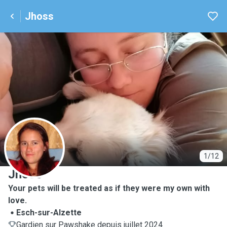
Jhoss
J
1/12
Jhoss
Your pets will be treated as if they were my own with
love.
Esch-sur-Alzette
Gardien sur Pawshake depuis juillet 2024