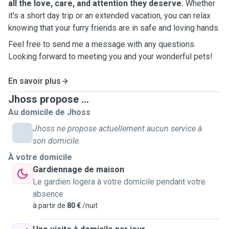
all the love, care, and attention they deserve.
Whether
it's a short day trip or an extended vacation, you can relax
knowing that your furry friends are in safe and loving hands.
Feel free to send me a message with any questions.
Looking forward to meeting you and your wonderful pets!
En savoir plus
Jhoss propose ...
Au domicile de Jhoss
Jhoss ne propose actuellement aucun service à
son domicile.
À votre domicile
Gardiennage de maison
Le gardien logera à votre domicile pendant votre
absence
à partir de
80 €
/nuit