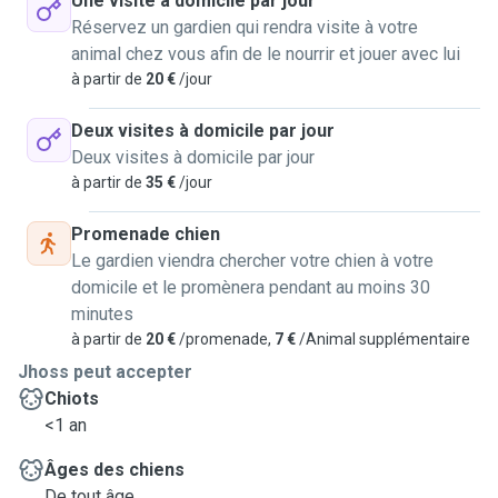
Une visite à domicile par jour
Réservez un gardien qui rendra visite à votre
animal chez vous afin de le nourrir et jouer avec lui
à partir de
20 €
/jour
Deux visites à domicile par jour
Deux visites à domicile par jour
à partir de
35 €
/jour
Promenade chien
Le gardien viendra chercher votre chien à votre
domicile et le promènera pendant au moins 30
minutes
à partir de
20 €
/promenade,
7 €
/Animal supplémentaire
Jhoss peut accepter
Chiots
<1 an
Âges des chiens
De tout âge