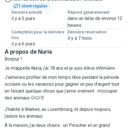
1 client régulier
Dernière activité
Répond généralement
il y a 5 jours
dans un délai de environ 12
heures
Contacté(e) pour la dernière
Dernière réservation
fois
il y a 7 mois
il y a 6 jours
A propos de Nuria
Bonjour !
Je m’appelle Nuria, j’ai 18 ans et je suis élève infirmière.
J’aimerais profiter de mon temps libre pendant la période
scolaire ou les vacances pour gagner un peu d’argent tout
en faisant quelque chose que j’aime vraiment : m’occuper
des animaux 🐶🐱🐰
J’habite à Warken, au Luxembourg, et depuis toujours,
j’adore les animaux.
À la maison, j’ai deux chiens : un Pinscher et un grand