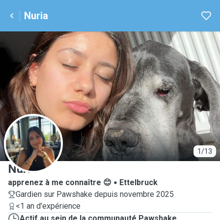
Nuria
N
1/13
Nuria
apprenez à me connaître 😊
Ettelbruck
Gardien sur Pawshake depuis novembre 2025
<1 an d'expérience
Actif au sein de la communauté Pawshake