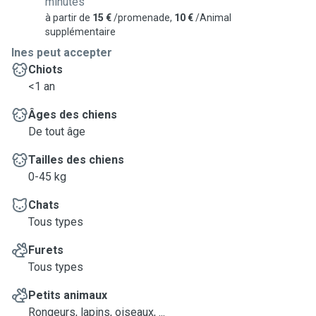
minutes
à partir de
15 €
/promenade,
10 €
/Animal
supplémentaire
Ines peut accepter
Chiots
<1 an
Âges des chiens
De tout âge
Tailles des chiens
0-45 kg
Chats
Tous types
Furets
Tous types
Petits animaux
Rongeurs, lapins, oiseaux, ...