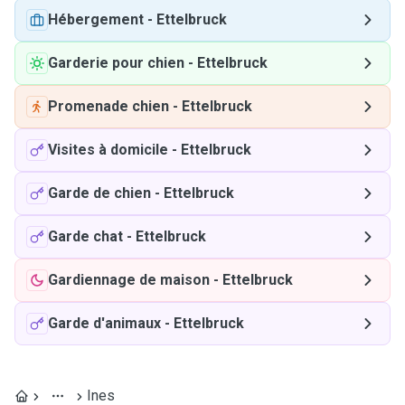
Hébergement
-
Ettelbruck
Garderie pour chien
-
Ettelbruck
Promenade chien
-
Ettelbruck
Visites à domicile
-
Ettelbruck
Garde de chien
-
Ettelbruck
Garde chat
-
Ettelbruck
Gardiennage de maison
-
Ettelbruck
Garde d'animaux
-
Ettelbruck
Ines