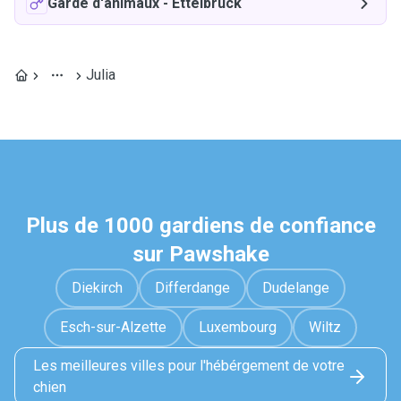
Garde d'animaux
-
Ettelbruck
Julia
Plus de 1000 gardiens de confiance
sur Pawshake
Diekirch
Differdange
Dudelange
Esch-sur-Alzette
Luxembourg
Wiltz
Les meilleures villes pour l'hébérgement de votre
chien