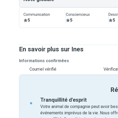
Communication
Consciencieux
Descr
5
5
5
En savoir plus sur Ines
Informations confirmées
Courriel vérifié
Vérific
Ré
Tranquillité d'esprit
Votre animal de compagnie peut avoir beso
événements imprévus de la vie. Nous off