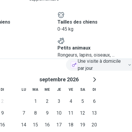
hiens
Tailles des chiens
0-45 kg
Petits animaux
Rongeurs, lapins, oiseaux, ...
Une visite à domicile
par jour
septembre 2026
DI
LU
MA
ME
JE
VE
SA
DI
2
1
2
3
4
5
6
9
7
8
9
10
11
12
13
16
14
15
16
17
18
19
20