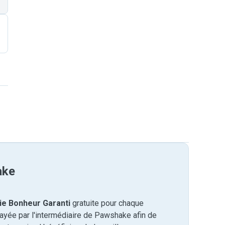
ake
ie Bonheur Garanti
gratuite pour chaque
payée par l'intermédiaire de Pawshake afin de