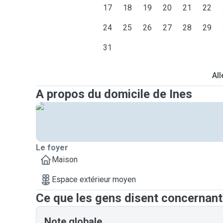
17
18
19
20
21
22
24
25
26
27
28
29
31
All
A propos du domicile de Ines
Le foyer
Maison
Espace extérieur moyen
Ce que les gens disent concernant
Note globale