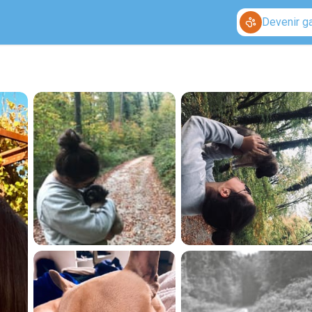
Devenir g