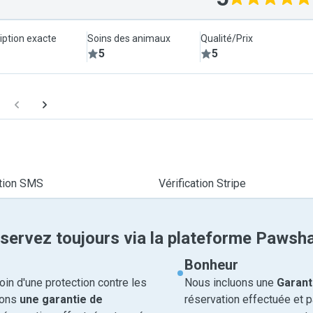
iption exacte
Soins des animaux
Qualité/Prix
5
5
ation SMS
Vérification Stripe
servez toujours via la plateforme Pawsh
Bonheur
in d'une protection contre les
Nous incluons une
Garant
rons
une garantie de
réservation effectuée et 