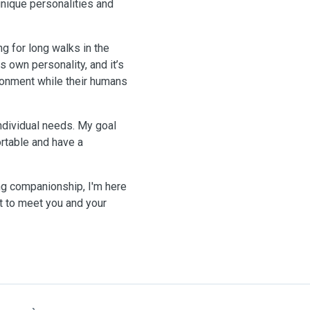
 unique personalities and
ng for long walks in the
ts own personality, and it’s
ronment while their humans
individual needs. My goal
rtable and have a
ing companionship, I'm here
it to meet you and your