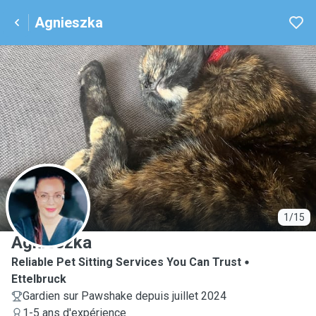
Agnieszka
A
1/15
Agnieszka
Reliable Pet Sitting Services You Can Trust
Ettelbruck
Gardien sur Pawshake depuis juillet 2024
1-5 ans d'expérience