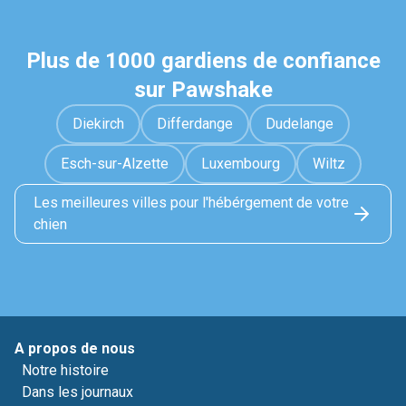
Plus de 1000 gardiens de confiance
sur Pawshake
Diekirch
Differdange
Dudelange
Esch-sur-Alzette
Luxembourg
Wiltz
Les meilleures villes pour l'hébérgement de votre
chien
A propos de nous
Notre histoire
Dans les journaux