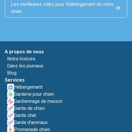
Les meilleures villes pour l'hébérgement de votre
chien
A propos de nous
Notre histoire
Dans les journaux
Blog
Services
Hébergement
Garderie pour chien
Gardiennage de maison
Garde de chien
Garde chat
Garde d'animaux
Promenade chien