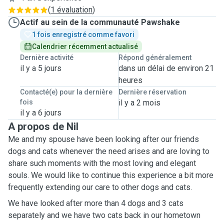
(
1 évaluation
)
Actif au sein de la communauté Pawshake
1 fois enregistré comme favori
Calendrier récemment actualisé
Dernière activité
Répond généralement
il y a 5 jours
dans un délai de environ 21
heures
Contacté(e) pour la dernière
Dernière réservation
fois
il y a 2 mois
il y a 6 jours
A propos de Nil
Me and my spouse have been looking after our friends
dogs and cats whenever the need arises and are loving to
share such moments with the most loving and elegant
souls. We would like to continue this experience a bit more
frequently extending our care to other dogs and cats.
We have looked after more than 4 dogs and 3 cats
separately and we have two cats back in our hometown