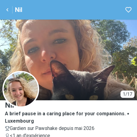
Nil
N
1/17
Nil
A brief pause in a caring place for your companions.
Luxembourg
Gardien sur Pawshake depuis mai 2026
<1 an d'expérience