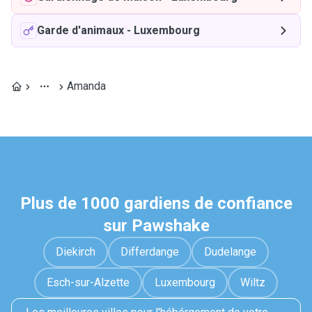
Garde d'animaux
-
Luxembourg
Amanda
Plus de 1000 gardiens de confiance
sur Pawshake
Diekirch
Differdange
Dudelange
Esch-sur-Alzette
Luxembourg
Wiltz