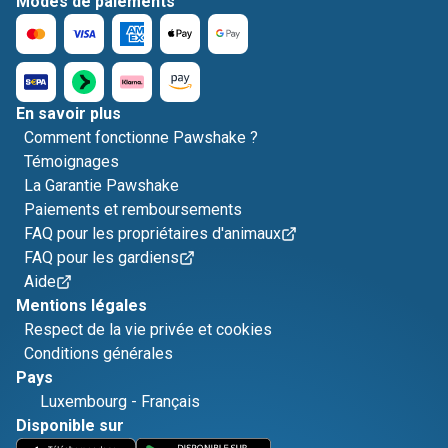
Modes de paiements
En savoir plus
Comment fonctionne Pawshake ?
Témoignages
La Garantie Pawshake
Paiements et remboursements
FAQ pour les propriétaires d'animaux
FAQ pour les gardiens
Aide
Mentions légales
Respect de la vie privée et cookies
Conditions générales
Pays
Luxembourg
-
Français
Disponible sur