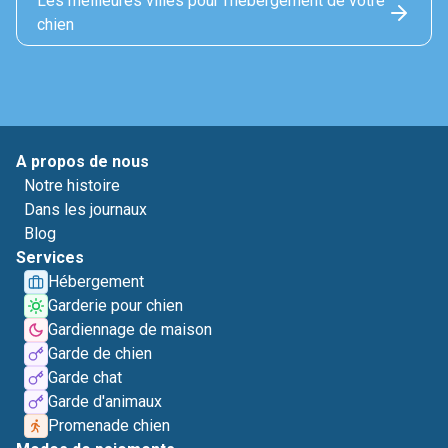
Les meilleures villes pour l'hébérgement de votre
chien
A propos de nous
Notre histoire
Dans les journaux
Blog
Services
Hébergement
Garderie pour chien
Gardiennage de maison
Garde de chien
Garde chat
Garde d'animaux
Promenade chien