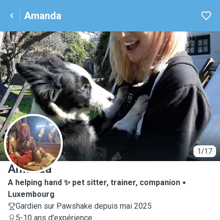
Amanda
A
1/17
Amanda
A helping hand ✨️ pet sitter, trainer, companion
Luxembourg
Gardien sur Pawshake depuis mai 2025
5-10 ans d'expérience