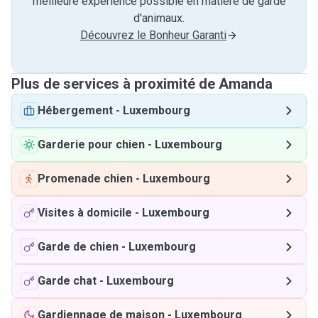
meilleure expérience possible en matière de garde
d'animaux.
Découvrez le Bonheur Garanti
Plus de services à proximité de Amanda
Hébergement
-
Luxembourg
Garderie pour chien
-
Luxembourg
Promenade chien
-
Luxembourg
Visites à domicile
-
Luxembourg
Garde de chien
-
Luxembourg
Garde chat
-
Luxembourg
Gardiennage de maison
-
Luxembourg