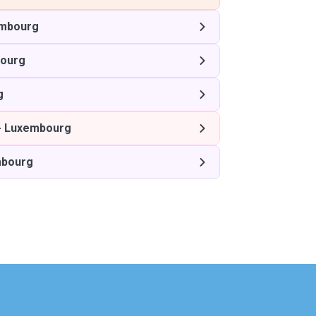
mbourg
ourg
g
-
Luxembourg
bourg