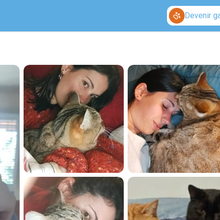
Devenir g