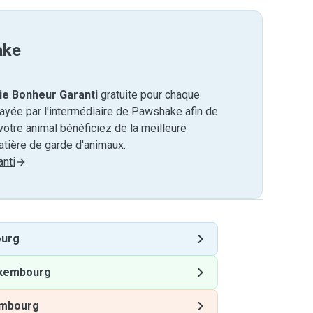
ake
ie Bonheur Garanti
gratuite pour chaque
payée par l'intermédiaire de Pawshake afin de
otre animal bénéficiez de la meilleure
tière de garde d'animaux.
nti
urg
xembourg
mbourg