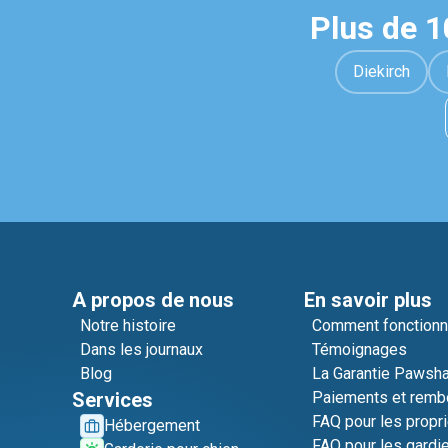
Plus de 
Diekirch
A propos de nous
En savoir plus
Notre histoire
Comment fonction
Dans les journaux
Témoignages
Blog
La Garantie Pawsh
Services
Paiements et rem
FAQ pour les propri
Hébergement
FAQ pour les gardi