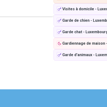
Visites à domicile
-
Luxe
Garde de chien
-
Luxemb
Garde chat
-
Luxembour
Gardiennage de maison
Garde d'animaux
-
Luxem