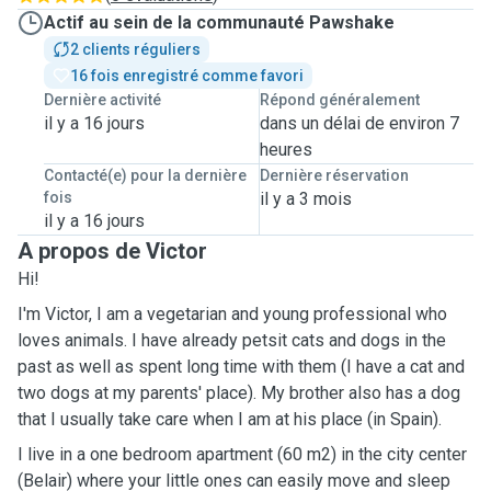
Actif au sein de la communauté Pawshake
2 clients réguliers
16 fois enregistré comme favori
Dernière activité
Répond généralement
il y a 16 jours
dans un délai de environ 7
heures
Contacté(e) pour la dernière
Dernière réservation
fois
il y a 3 mois
il y a 16 jours
A propos de Victor
Hi!
I'm Victor, I am a vegetarian and young professional who
loves animals. I have already petsit cats and dogs in the
past as well as spent long time with them (I have a cat and
two dogs at my parents' place). My brother also has a dog
that I usually take care when I am at his place (in Spain).
I live in a one bedroom apartment (60 m2) in the city center
(Belair) where your little ones can easily move and sleep