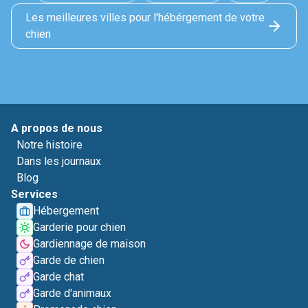
Les meilleures villes pour l'hébérgement de votre
chien
A propos de nous
Notre histoire
Dans les journaux
Blog
Services
Hébergement
Garderie pour chien
Gardiennage de maison
Garde de chien
Garde chat
Garde d'animaux