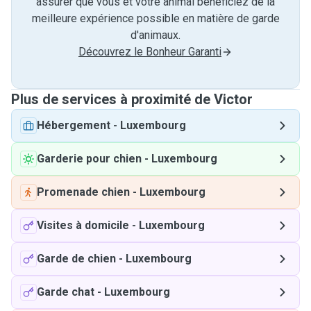
assurer que vous et votre animal bénéficiez de la
meilleure expérience possible en matière de garde
d'animaux.
Découvrez le Bonheur Garanti
Plus de services à proximité de Victor
Hébergement
-
Luxembourg
Garderie pour chien
-
Luxembourg
Promenade chien
-
Luxembourg
Visites à domicile
-
Luxembourg
Garde de chien
-
Luxembourg
Garde chat
-
Luxembourg