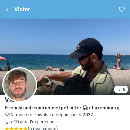
Victor
V
1/18
Victor
Friendly and experienced pet sitter 🤗
Luxembourg
Gardien sur Pawshake depuis juillet 2022
5-10 ans d'expérience
(
6 évaluations
)