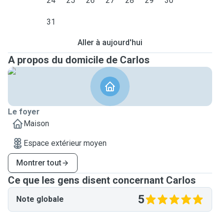
24
25
26
27
28
29
30
31
Aller à aujourd'hui
A propos du domicile de Carlos
Le foyer
Maison
Espace extérieur moyen
Montrer tout
Ce que les gens disent concernant Carlos
5
Note globale