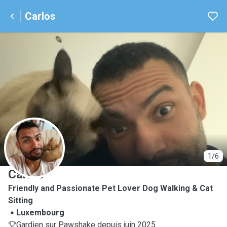
Carlos
C
1/6
Carlos
Friendly and Passionate Pet Lover Dog Walking & Cat
Sitting
Luxembourg
Gardien sur Pawshake depuis juin 2025