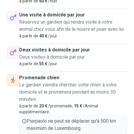
à partir de
60 €
/nuit
Une visite à domicile par jour
Réservez un gardien qui rendra visite à votre
animal chez vous afin de le nourrir et jouer avec lui
à partir de
40 €
/jour
Deux visites à domicile par jour
Deux visites à domicile par jour
à partir de
55 €
/jour
Promenade chien
Le gardien viendra chercher votre chien à votre
domicile et le promènera pendant au moins 30
minutes
à partir de
20 €
/promenade,
15 €
/Animal
supplémentaire
Pierpaolo ne peut se déplacer qu'à 500 km
maximum de Luxembourg.