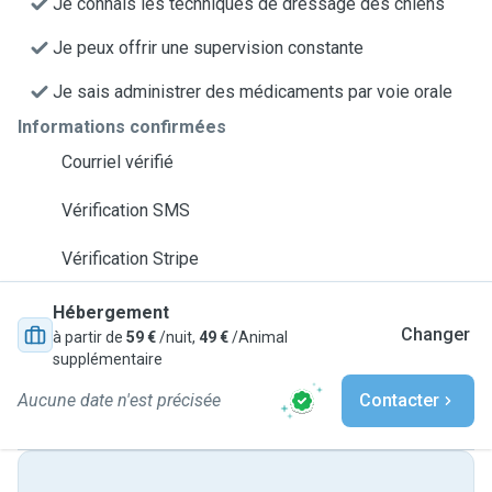
Je connais les techniques de dressage des chiens
Je peux offrir une supervision constante
Je sais administrer des médicaments par voie orale
Informations confirmées
Courriel vérifié
Vérification SMS
Vérification Stripe
Hébergement
Changer
à partir de
59 €
/nuit,
49 €
/Animal
supplémentaire
Aucune date n'est précisée
Contacter