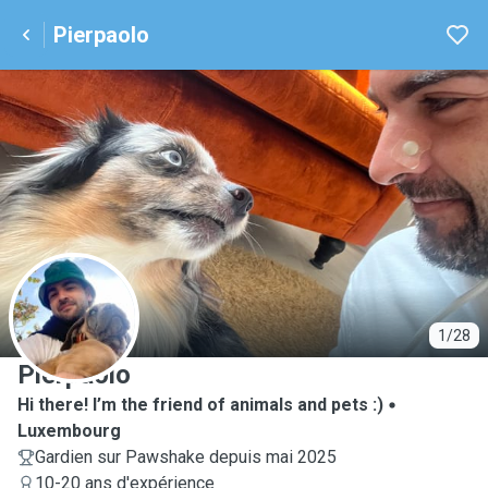
Pierpaolo
P
1/28
Pierpaolo
Hi there! I’m the friend of animals and pets :)
Luxembourg
Gardien sur Pawshake depuis mai 2025
10-20 ans d'expérience