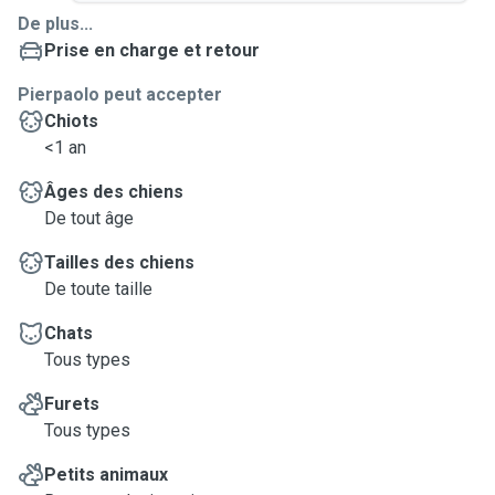
De plus...
Prise en charge et retour
Pierpaolo peut accepter
Chiots
<1 an
Âges des chiens
De tout âge
Tailles des chiens
De toute taille
Chats
Tous types
Furets
Tous types
Petits animaux