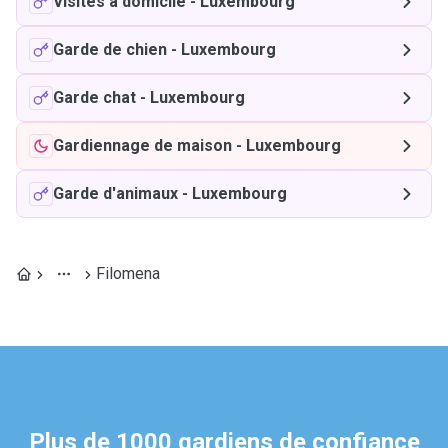
Visites à domicile
-
Luxembourg
Garde de chien
-
Luxembourg
Garde chat
-
Luxembourg
Gardiennage de maison
-
Luxembourg
Garde d'animaux
-
Luxembourg
Filomena
Plus de 1000 gardiens de confiance