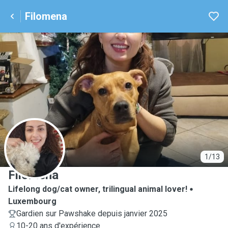
Filomena
F
1/13
Filomena
Lifelong dog/cat owner, trilingual animal lover!
Luxembourg
Gardien sur Pawshake depuis janvier 2025
10-20 ans d'expérience