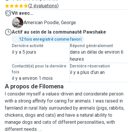
(
2 évaluations
)
Vit avec...
G
American Poodle, George
Actif au sein de la communauté Pawshake
12 fois enregistré comme favori
Dernière activité
Répond généralement
il y a 5 jours
dans un délai de environ 6
heures
Contacté(e) pour la dernière
Dernière réservation
fois
il y a plus d’un an
il y a environ 1 mois
A propos de Filomena
I consider myself a values-driven and considerate person
with a strong affinity for caring for animals. I was raised in
farmland in rural Italy surrounded by animals (pigs, rabbits,
chickens, dogs and cats) and have a natural ability to
manage dogs and cats of different personalities, with
different needs.