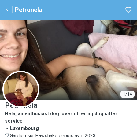
Petronela
P
1/14
Petronela
Nela, an enthusiast dog lover offering dog sitter
service
Luxembourg
Gardien sur Pawshake depuis avril 2023