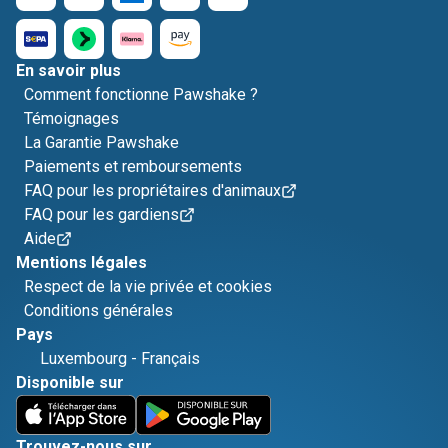
En savoir plus
Comment fonctionne Pawshake ?
Témoignages
La Garantie Pawshake
Paiements et remboursements
FAQ pour les propriétaires d'animaux
FAQ pour les gardiens
Aide
Mentions légales
Respect de la vie privée et cookies
Conditions générales
Pays
Luxembourg
-
Français
Disponible sur
Trouvez-nous sur