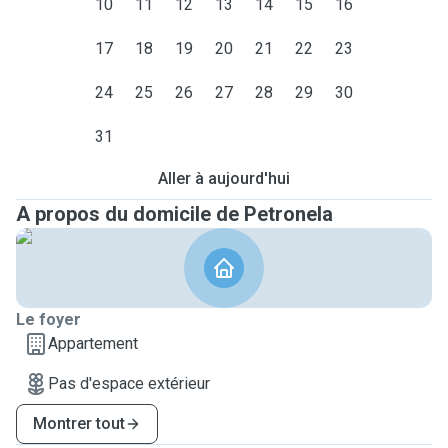
10
11
12
13
14
15
16
17
18
19
20
21
22
23
24
25
26
27
28
29
30
31
Aller à aujourd'hui
A propos du domicile de Petronela
Le foyer
Appartement
Pas d'espace extérieur
Montrer tout