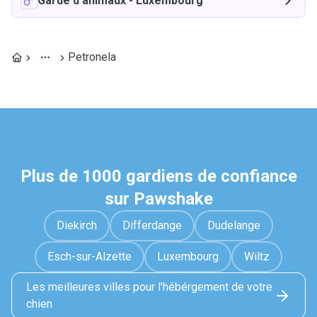
Garde d'animaux
-
Luxembourg
Petronela
Plus de 1000 gardiens de confiance
sur Pawshake
Diekirch
Differdange
Dudelange
Esch-sur-Alzette
Luxembourg
Wiltz
Les meilleures villes pour l'hébérgement de votre
chien