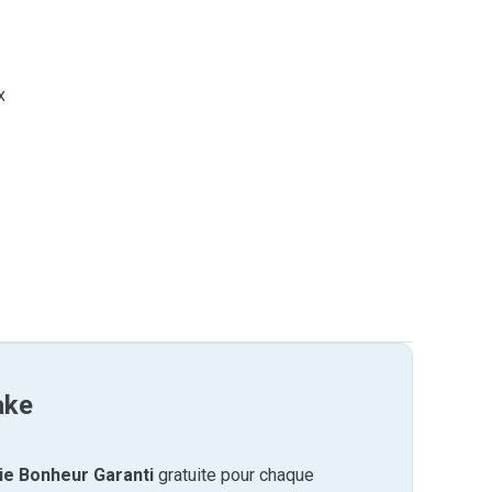
x
ake
ie Bonheur Garanti
gratuite pour chaque