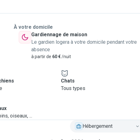
À votre domicile
Gardiennage de maison
Le gardien logera à votre domicile pendant votre
absence
à partir de
60 €
/nuit
chiens
Chats
le
Tous types
aux
ns, oiseaux, ...
Hébergement