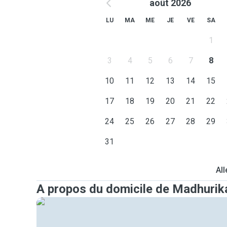
août 2026
LU
MA
ME
JE
VE
SA
1
3
4
5
6
7
8
10
11
12
13
14
15
17
18
19
20
21
22
24
25
26
27
28
29
31
All
A propos du domicile de Madhurik