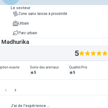
Le secteur
Zone sans laisse à proximité
Urbain
Parc urbain
t Madhurika
5
iption exacte
Soins des animaux
Qualité/Prix
5
5
J'ai de l'expérience ...