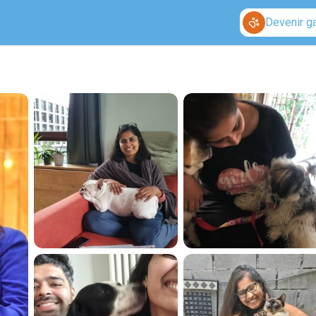
Devenir g