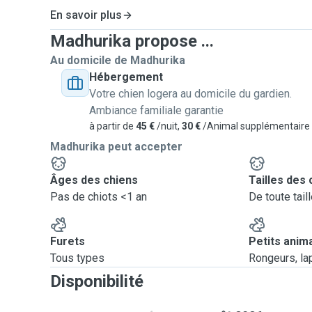
En savoir plus
Madhurika propose ...
Au domicile de Madhurika
Hébergement
Votre chien logera au domicile du gardien.
Ambiance familiale garantie
à partir de
45 €
/nuit,
30 €
/Animal supplémentaire
Madhurika peut accepter
Âges des chiens
Tailles des 
Pas de chiots <1 an
De toute tail
Furets
Petits anim
Tous types
Rongeurs, lapi
Disponibilité