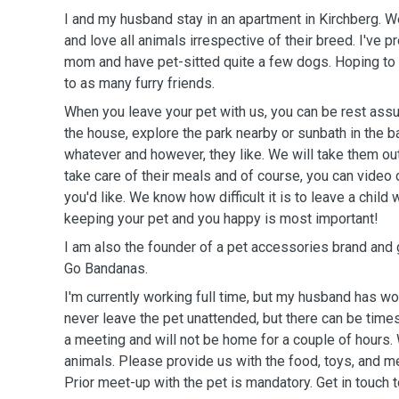
I and my husband stay in an apartment in Kirchberg. W
and love all animals irrespective of their breed. I've 
mom and have pet-sitted quite a few dogs. Hoping to 
to as many furry friends.
When you leave your pet with us, you can be rest assu
the house, explore the park nearby or sunbath in the b
whatever and however, they like. We will take them out
take care of their meals and of course, you can video 
you'd like. We know how difficult it is to leave a child
keeping your pet and you happy is most important!
I am also the founder of a pet accessories brand and g
Go Bandanas.
I'm currently working full time, but my husband has w
never leave the pet unattended, but there can be tim
a meeting and will not be home for a couple of hours.
animals. Please provide us with the food, toys, and me
Prior meet-up with the pet is mandatory. Get in touch 