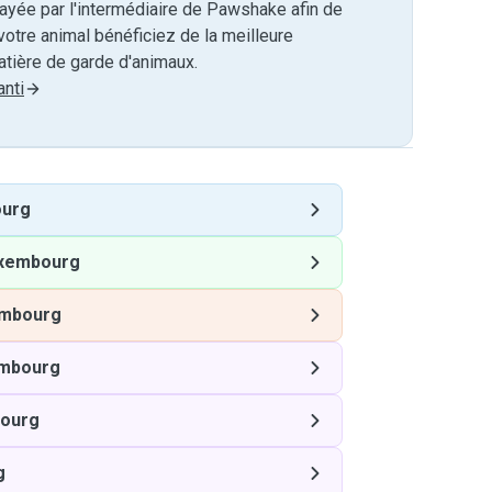
payée par l'intermédiaire de Pawshake afin de
otre animal bénéficiez de la meilleure
tière de garde d'animaux.
nti
urg
xembourg
mbourg
mbourg
ourg
g