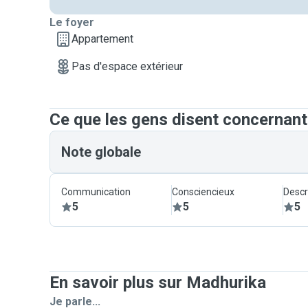
Le foyer
Appartement
Pas d'espace extérieur
Ce que les gens disent concernan
Note globale
Communication
Consciencieux
Descr
5
5
5
En savoir plus sur Madhurika
Je parle...