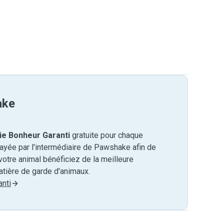
ake
ie Bonheur Garanti
gratuite pour chaque
payée par l'intermédiaire de Pawshake afin de
otre animal bénéficiez de la meilleure
tière de garde d'animaux.
nti