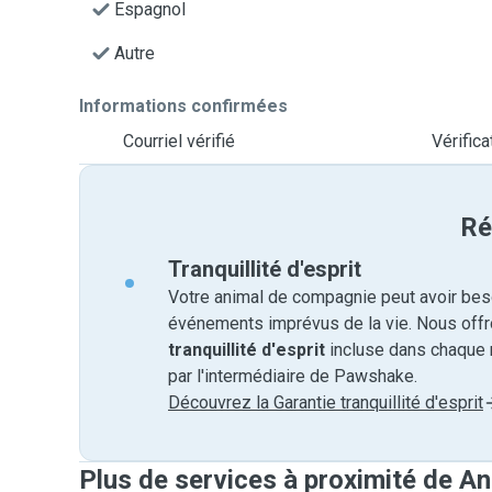
Espagnol
Autre
Informations confirmées
Courriel vérifié
Vérific
Ré
Tranquillité d'esprit
Votre animal de compagnie peut avoir beso
événements imprévus de la vie. Nous off
tranquillité d'esprit
incluse dans chaque 
par l'intermédiaire de Pawshake.
Découvrez la Garantie tranquillité d'esprit
Plus de services à proximité de A