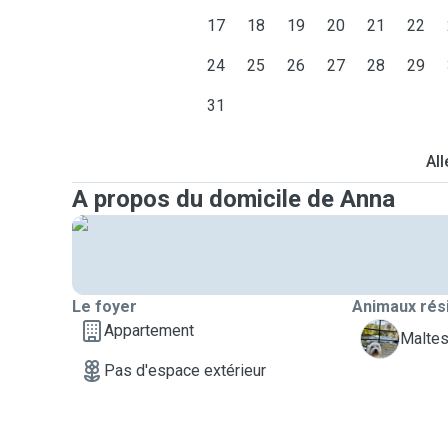
17
18
19
20
21
22
24
25
26
27
28
29
31
All
A propos du domicile de Anna
Le foyer
Animaux rés
Appartement
C
Maltes
Pas d'espace extérieur