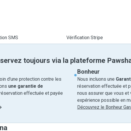
ation SMS
Vérification Stripe
servez toujours via la plateforme Pawsh
Bonheur
in d'une protection contre les
Nous incluons une
Garant
rons
une garantie de
réservation effectuée et 
réservation effectuée et payée
nous assurer que vous et v
expérience possible en ma
Découvrez le Bonheur Gara
nna