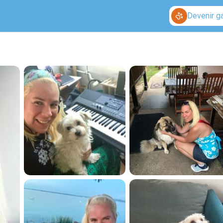
Devenir g