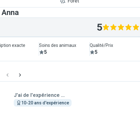
Forêt
t Anna
5
iption exacte
Soins des animaux
Qualité/Prix
5
5
J'ai de l'expérience ...
10-20 ans d'expérience