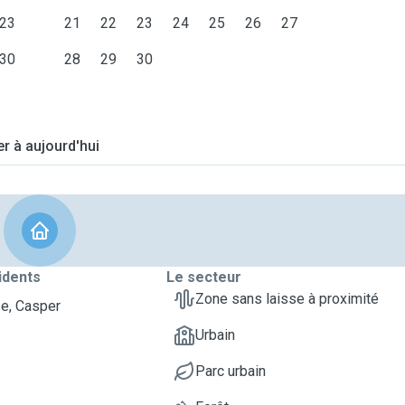
23
21
22
23
24
25
26
27
30
28
29
30
er à aujourd'hui
idents
Le secteur
Zone sans laisse à proximité
e, Casper
Urbain
Parc urbain