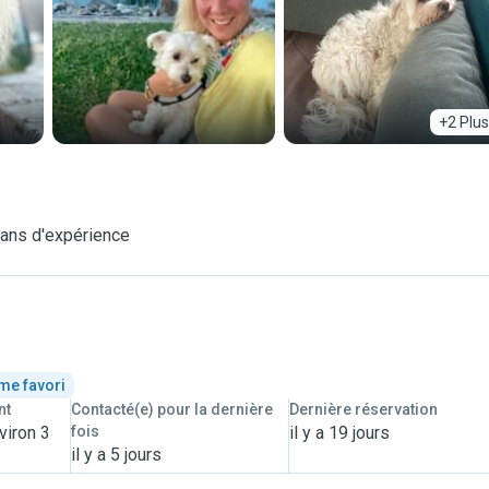
+2 Plus
ans d'expérience
me favori
nt
Contacté(e) pour la dernière
Dernière réservation
viron 3
fois
il y a 19 jours
il y a 5 jours