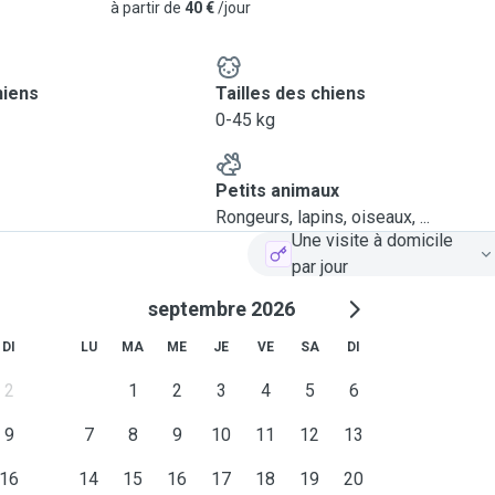
à partir de
40 €
/jour
hiens
Tailles des chiens
0-45 kg
Petits animaux
Rongeurs, lapins, oiseaux, ...
Une visite à domicile
par jour
septembre 2026
DI
LU
MA
ME
JE
VE
SA
DI
2
1
2
3
4
5
6
9
7
8
9
10
11
12
13
16
14
15
16
17
18
19
20