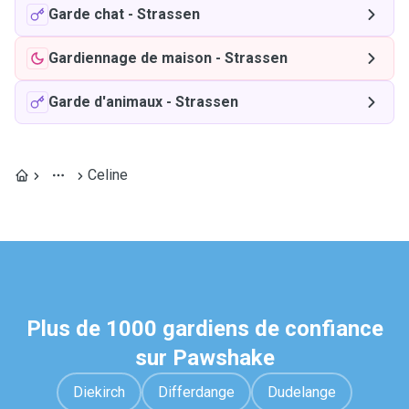
Garde chat
-
Strassen
Gardiennage de maison
-
Strassen
Garde d'animaux
-
Strassen
Celine
Plus de 1000 gardiens de confiance
sur Pawshake
Diekirch
Differdange
Dudelange