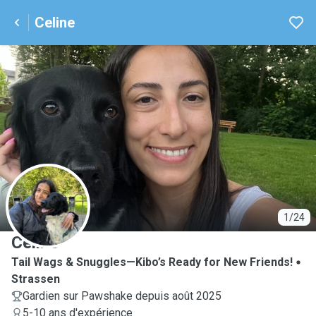
Celine
C
1/24
Celine
Tail Wags & Snuggles—Kibo’s Ready for New Friends!
Strassen
Gardien sur Pawshake depuis août 2025
5-10 ans d'expérience