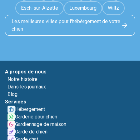
Esch-sur-Alzette
Luxembourg
Wiltz
Les meilleures villes pour l'hébérgement de votre
chien
A propos de nous
Notre histoire
Dans les journaux
Blog
Services
Hébergement
Garderie pour chien
Gardiennage de maison
Garde de chien
Garde chat