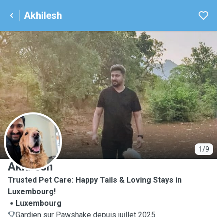
Akhilesh
A
1/9
Akhilesh
Trusted Pet Care: Happy Tails & Loving Stays in
Luxembourg!
Luxembourg
Gardien sur Pawshake depuis juillet 2025