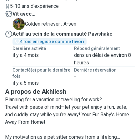
5-10 ans d'expérience
Vit avec...
A
Golden retriever , Arsen
Actif au sein de la communauté Pawshake
4 fois enregistré comme favori
Dernière activité
Répond généralement
il y a 4 mois
dans un délai de environ 8
heures
Contacté(e) pour la dernière
Dernière réservation
fois
-
il y a 5 mois
A propos de Akhilesh
Planning for a vacation or traveling for work?
Travel with peace of mind—let your pet enjoy a fun, safe,
and cuddly stay while you’re away! Your Fur Baby’s Home
Away From Home!
My motivation as a pet sitter comes from a lifelong