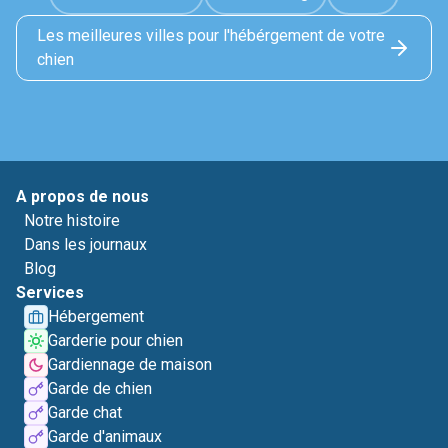
Les meilleures villes pour l'hébérgement de votre
chien
A propos de nous
Notre histoire
Dans les journaux
Blog
Services
Hébergement
Garderie pour chien
Gardiennage de maison
Garde de chien
Garde chat
Garde d'animaux