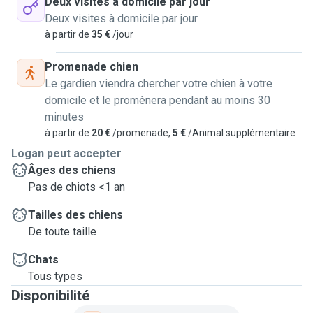
Deux visites à domicile par jour
Deux visites à domicile par jour
à partir de
35 €
/jour
Promenade chien
Le gardien viendra chercher votre chien à votre
domicile et le promènera pendant au moins 30
minutes
à partir de
20 €
/promenade,
5 €
/Animal supplémentaire
Logan peut accepter
Âges des chiens
Pas de chiots <1 an
Tailles des chiens
De toute taille
Chats
Tous types
Disponibilité