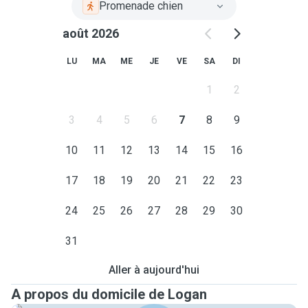
Promenade chien
août 2026
LU
MA
ME
JE
VE
SA
DI
1
2
3
4
5
6
7
8
9
10
11
12
13
14
15
16
17
18
19
20
21
22
23
24
25
26
27
28
29
30
31
Aller à aujourd'hui
A propos du domicile de Logan