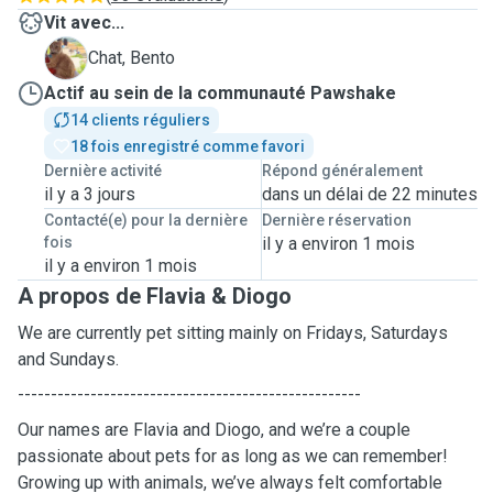
Vit avec...
B
Chat, Bento
Actif au sein de la communauté Pawshake
14 clients réguliers
18 fois enregistré comme favori
Dernière activité
Répond généralement
il y a 3 jours
dans un délai de 22 minutes
Contacté(e) pour la dernière
Dernière réservation
fois
il y a environ 1 mois
il y a environ 1 mois
A propos de Flavia & Diogo
We are currently pet sitting mainly on Fridays, Saturdays
and Sundays.
----------------------------------------------------
Our names are Flavia and Diogo, and we’re a couple
passionate about pets for as long as we can remember!
Growing up with animals, we’ve always felt comfortable