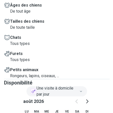
Âges des chiens
De tout âge
Tailles des chiens
De toute taille
Chats
Tous types
Furets
Tous types
Petits animaux
Rongeurs, lapins, oiseaux, ...
Disponibilité
Une visite à domicile
par jour
août 2026
LU
MA
ME
JE
VE
SA
DI