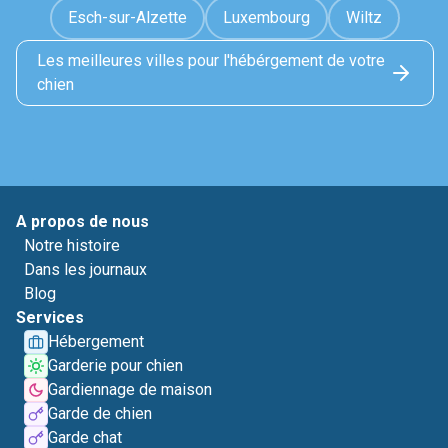
Esch-sur-Alzette
Luxembourg
Wiltz
Les meilleures villes pour l'hébérgement de votre
chien
A propos de nous
Notre histoire
Dans les journaux
Blog
Services
Hébergement
Garderie pour chien
Gardiennage de maison
Garde de chien
Garde chat