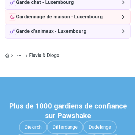
Garde chat
-
Luxembourg
Gardiennage de maison
-
Luxembourg
Garde d'animaux
-
Luxembourg
Flavia & Diogo
Plus de 1000 gardiens de confiance
sur Pawshake
Diekirch
Differdange
Dudelange