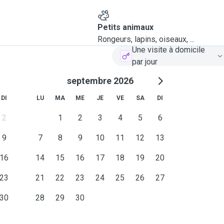
Petits animaux
Rongeurs, lapins, oiseaux, ...
Une visite à domicile
par jour
septembre 2026
DI
LU
MA
ME
JE
VE
SA
DI
2
1
2
3
4
5
6
9
7
8
9
10
11
12
13
16
14
15
16
17
18
19
20
23
21
22
23
24
25
26
27
30
28
29
30