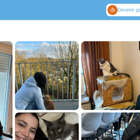
Devenir g