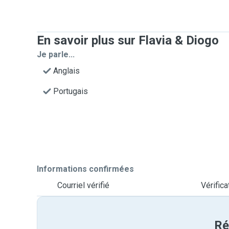
En savoir plus sur Flavia & Diogo
Je parle...
Anglais
Portugais
Informations confirmées
Courriel vérifié
Vérific
Ré