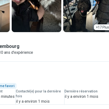
+17 Plus
xembourg
10 ans d'expérience
me favori
nt
Contacté(e) pour la dernière
Dernière réservation
2 minutes
fois
il y a environ 1 mois
il y a environ 1 mois