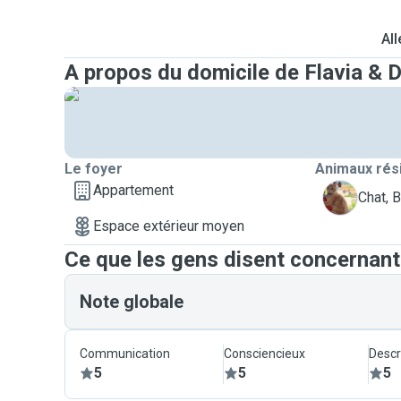
All
A propos du domicile de Flavia & 
Le foyer
Animaux rés
Appartement
B
Chat, 
Espace extérieur moyen
Ce que les gens disent concernant
Note globale
Communication
Consciencieux
Descr
5
5
5